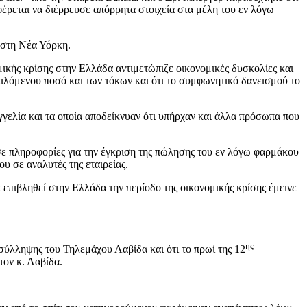
έρεται να διέρρευσε απόρρητα στοιχεία στα μέλη του εν λόγω
 στη Νέα Υόρκη.
ικής κρίσης στην Ελλάδα αντιμετώπιζε οικονομικές δυσκολίες και
ειλόμενου ποσό και των τόκων και ότι το συμφωνητικό δανεισμού το
γελία και τα οποία αποδείκνυαν ότι υπήρχαν και άλλα πρόσωπα που
σε πληροφορίες για την έγκριση της πώλησης του εν λόγω φαρμάκου
υ σε αναλυτές της εταιρείας.
 επιβληθεί στην Ελλάδα την περίοδο της οικονομικής κρίσης έμεινε
ης
σύλληψης του Τηλεμάχου Λαβίδα και ότι το πρωί της 12
τον κ. Λαβίδα.