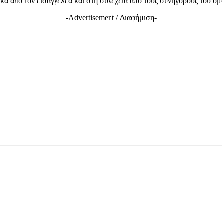
ικά από τον εισαγγελέα και στη συνέχεια από τους συνηγόρους του ομ
-Advertisement / Διαφήμιση-