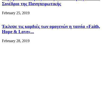
Συνέδριο της Πανηπειρωτικής
February 25, 2019
Έκλεψε τις καρδιές των ομογενών η ταινία «Faith,
Hope & Love»...
February 28, 2019