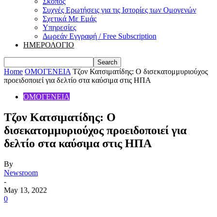
Σκοπός
Συχνές Ερωτήσεις για τις Ιστορίες των Ομογενών
Σχετικά Με Εμάς
Υπηρεσίες
Δωρεάν Εγγραφή / Free Subscription
ΗΜΕΡΟΛΟΓΙΟ
Home
ΟΜΟΓΕΝΕΙΑ
Τζον Κατσιματίδης: O δισεκατομμυριούχος
προειδοποιεί για δελτίο στα καύσιμα στις ΗΠΑ
ΟΜΟΓΕΝΕΙΑ
Τζον Κατσιματίδης: O
δισεκατομμυριούχος προειδοποιεί για
δελτίο στα καύσιμα στις ΗΠΑ
By
Newsroom
-
May 13, 2022
0