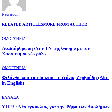
Newsroom
RELATED ARTICLES
MORE FROM AUTHOR
ΟΜΟΓΕΝΕΙΑ
Αναδιάρθρωση στην ΤΝ της Google με τον
Χασάμπη σε νέο ρόλο
ΟΜΟΓΕΝΕΙΑ
Φιλάνθρωποι του Ιουλίου το ζεύγος Ζερβούδη (Also
in English)
ΕΛΛΑΔΑ
ΥΠΕΣ: Νέα εγκύκλιος για την Ψήφο των Αποδήμων