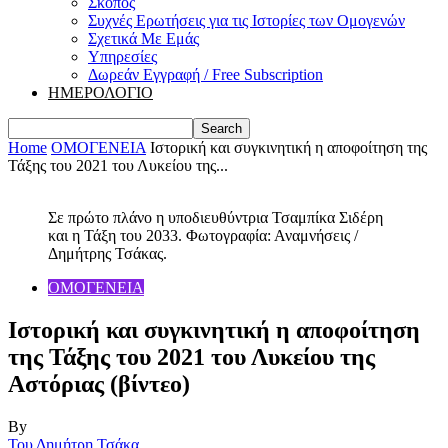
Σκοπός
Συχνές Ερωτήσεις για τις Ιστορίες των Ομογενών
Σχετικά Με Εμάς
Υπηρεσίες
Δωρεάν Εγγραφή / Free Subscription
ΗΜΕΡΟΛΟΓΙΟ
Home
ΟΜΟΓΕΝΕΙΑ
Ιστορική και συγκινητική η αποφοίτηση της
Τάξης του 2021 του Λυκείου της...
Σε πρώτο πλάνο η υποδιευθύντρια Τσαμπίκα Σιδέρη
και η Τάξη του 2033. Φωτογραφία: Αναμνήσεις /
Δημήτρης Τσάκας.
ΟΜΟΓΕΝΕΙΑ
Ιστορική και συγκινητική η αποφοίτηση
της Τάξης του 2021 του Λυκείου της
Αστόριας (βίντεο)
By
Του Δημήτρη Τσάκα