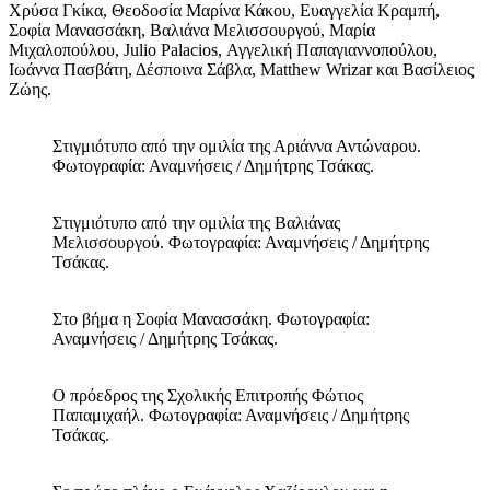
Χρύσα Γκίκα, Θεοδοσία Μαρίνα Κάκου, Ευαγγελία Κραμπή,
Σοφία Μανασσάκη, Βαλιάνα Μελισσουργού, Μαρία
Μιχαλοπούλου, Julio Palacios, Αγγελική Παπαγιαννοπούλου,
Ιωάννα Πασβάτη, Δέσποινα Σάβλα, Matthew Wrizar και Βασίλειος
Ζώης.
Στιγμιότυπο από την ομιλία της Αριάννα Αντώναρου.
Φωτογραφία: Αναμνήσεις / Δημήτρης Τσάκας.
Στιγμιότυπο από την ομιλία της Βαλιάνας
Μελισσουργού. Φωτογραφία: Αναμνήσεις / Δημήτρης
Τσάκας.
Στο βήμα η Σοφία Μανασσάκη. Φωτογραφία:
Αναμνήσεις / Δημήτρης Τσάκας.
Ο πρόεδρος της Σχολικής Επιτροπής Φώτιος
Παπαμιχαήλ. Φωτογραφία: Αναμνήσεις / Δημήτρης
Τσάκας.