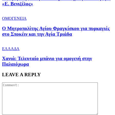
«Ε. Βενιζέλος»
ΟΜΟΓΕΝΕΙΑ
Ο Μητροπολίτης Αγίου Φραγκίσκου για πυρκαγιές
στο Σποκέιν και την Αγία Τριάδα
ΕΛΛΑΔΑ
Χανιά: Τελευταίο μπάνιο για ομογενή στην
Παλαιόχωρα
LEAVE A REPLY