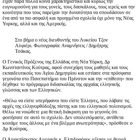
είχαν πάρα πολλά κοινά χαρακτηριστικά και κυρίως την
ευγνωμοσύνη για τους γονείς, τους δασκάλους, τους ιερείς και την
κοινότητα που τους παρείχαν την δυνατότητα να σπουδάσουν σε
ένα από τα πιο ασφαλή και προηγμένα σχολεία όχι μόνο της Νέας
Υορκης, αλλά και της Αμερικής.
Στο βήμα ο νέος διευθυντής του Λυκείου Τζον
Αλφιέρι. Φωτογραφία: Αναμνήσεις / Δημήτρης
Τσάκας.
Ο Γενικός Πρόξενος της Ελλάδας στη Νέα Υόρκη, Δρ
Κωνσταντίνος Κούτρας, αφού συνεχάρη τους μαθητές και τους
εκπαιδευτικούς του Αγίου Δημητρίου και εστίασε στα πρόσφατα
γεγονότα στο Πανεπιστήμιο του Πρίνστον και την «επίθεση» που
δέχθηκε το πρόγραμμα διδασκαλίας της αρχαίας ελληνικής
γλώσσας και των Ελληνικών.
«Θέλω να είστε υπερήφανοι που είστε Έλληνες, που λάβατε τις
αρχές της ελληνορθόδοξης πίστης και του ελληνικού πολιτισμού.
Θέλω να νοιώθετε μια θετική διάκριση για το γεγονός ότι
φοιτήσατε σε αυτό το σχολείο. Δεν υπολειπόμαστε, αντίθετα
κοιτάμε τους άλλους με ένα βλέμμα ανωτερότητας», πρόσθεσε ο
Δρ Κούτρας.
Ο Αρχιεπίσκοπος Αμερικής κ. Ελπιδοφόρος μίλησε με θερμά