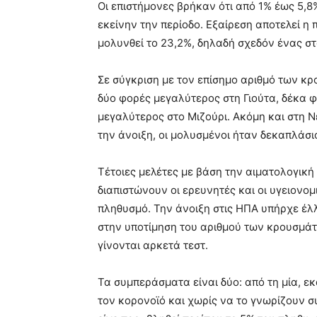
Οι επιστήμονες βρήκαν ότι από 1% έως 5,
εκείνην την περίοδο. Εξαίρεση αποτελεί η 
μολυνθεί το 23,2%, δηλαδή σχεδόν ένας στ
Σε σύγκριση με τον επίσημο αριθμό των κρ
δύο φορές μεγαλύτερος στη Γιούτα, δέκα 
μεγαλύτερος στο Μιζούρι. Ακόμη και στη Ν
την άνοιξη, οι μολυσμένοι ήταν δεκαπλάσιο
Τέτοιες μελέτες με βάση την αιματολογική
διαπιστώνουν οι ερευνητές και οι υγειονο
πληθυσμό. Την άνοιξη στις ΗΠΑ υπήρχε έλ
στην υποτίμηση του αριθμού των κρουσμάτω
γίνονται αρκετά τεστ.
Τα συμπεράσματα είναι δύο: από τη μία, 
τον κορονοϊό και χωρίς να το γνωρίζουν 