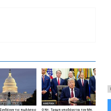
ΑΜΕΡΙΚΗ
Συνδέουν τις πωλήσεις
Ο Ντ. Τραμπ υποδέχεται τον Μπ.