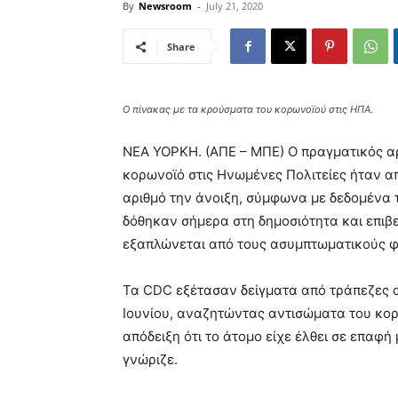
By
Newsroom
-
July 21, 2020
Share
Ο πίνακας με τα κρούσματα του κορωνοϊού στις ΗΠΑ.
ΝΕΑ ΥΟΡΚΗ. (ΑΠΕ – ΜΠΕ) Ο πραγματικός α
κορωνοϊό στις Ηνωμένες Πολιτείες ήταν α
αριθμό την άνοιξη, σύμφωνα με δεδομένα
δόθηκαν σήμερα στη δημοσιότητα και επιβε
εξαπλώνεται από τους ασυμπτωματικούς φ
Τα CDC εξέτασαν δείγματα από τράπεζες α
Ιουνίου, αναζητώντας αντισώματα του κο
απόδειξη ότι το άτομο είχε έλθει σε επαφή 
γνώριζε.