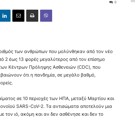
0
ριθμός των ανθρώπων που μολύνθηκαν από τον νέο
πό 2 έως 13 φορές μεγαλύτερος από τον επίσημο
 των Κέντρων Πρόληψης Ασθενειών (CDC), που
βαιώνουν ότι η πανδημία, σε μεγάλο βαθμό,
ορείς.
ίματος σε 10 περιοχές των ΗΠΑ, μεταξύ Μαρτίου και
ρονοϊού SARS-CoV-2. Τα αντισώματα αποτελούν μια
με τον ιό, ακόμη και αν δεν ασθένησε και δεν το