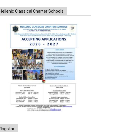
Hellenic Classical Charter Schools
flagstar