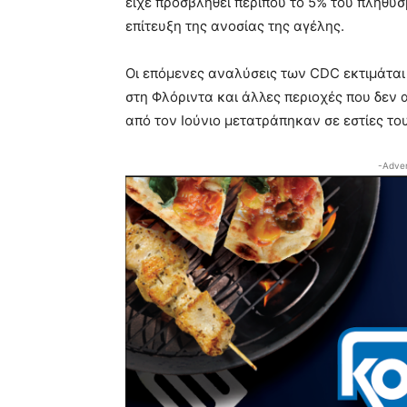
είχε προσβληθεί περίπου το 5% του πληθυ
επίτευξη της ανοσίας της αγέλης.
Οι επόμενες αναλύσεις των CDC εκτιμάτα
στη Φλόριντα και άλλες περιοχές που δεν
από τον Ιούνιο μετατράπηκαν σε εστίες το
-Adver