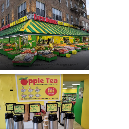
https://www.unitedbrothersfruitmarkets.com/