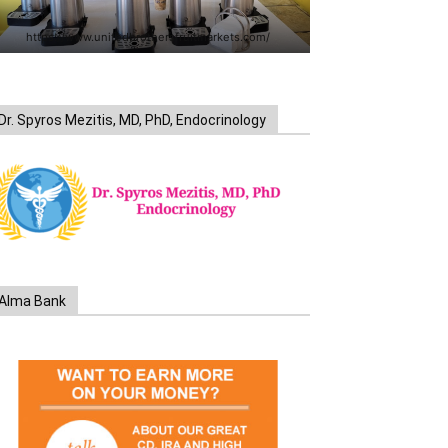
https://www.unitedbrothersfruitmarkets.com/
Dr. Spyros Mezitis, MD, PhD, Endocrinology
Alma Bank