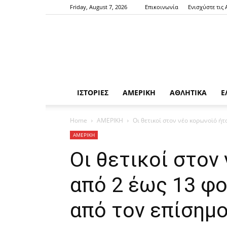
Friday, August 7, 2026
Επικοινωνία
Ενισχύστε τις
ΙΣΤΟΡΙΕΣ
ΑΜΕΡΙΚΗ
ΑΘΛΗΤΙΚΑ
Ε
Home
ΑΜΕΡΙΚΗ
Οι θετικοί στον νέο κορωνοϊό ήτ
ΑΜΕΡΙΚΗ
Οι θετικοί στον
από 2 έως 13 φ
από τον επίσημο