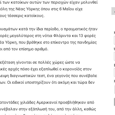
8% των κατοίκων αυτών των περιοχών είχαν μολυνθεί
πόλη της Νέας Υόρκης όπου στις 6 Μαΐου είχε
ους τέσσερις κατοίκους.
ουσμάτων κατά την ίδια περίοδο, ο πραγματικός ήταν
φορές μεγαλύτερος στη νότια Φλόριντα και 13 φορές
έα Υόρκη, που βρέθηκε στο επίκεντρο της πανδημίας
ι από τον επίσημο αριθμό.
 εξέταση γίνονται σε πολλές χώρες ώστε να
μικές αρχές πόσο έχει εξαπλωθεί ο κορονοϊός στον
λειψη διαγνωστικών τεστ, ένα γεγονός που συνέβαλε
ν. Οι ειδικοί υποστηρίζουν ότι ακόμη και τώρα δεν
εκατοντάδες χιλιάδες Αμερικανοί προσβλήθηκαν από
συνέβαλαν στην εξάπλωσή του, από την άλλη, καθώς