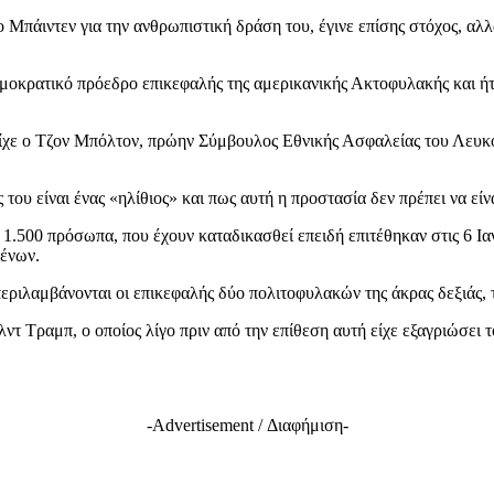
πάιντεν για την ανθρωπιστική δράση του, έγινε επίσης στόχος, αλλ
δημοκρατικό πρόεδρο επικεφαλής της αμερικανικής Ακτοφυλακής και ή
ίχε ο Τζον Μπόλτον, πρώην Σύμβουλος Εθνικής Ασφαλείας του Λευκο
ου είναι ένας «ηλίθιος» και πως αυτή η προστασία δεν πρέπει να είνα
1.500 πρόσωπα, που έχουν καταδικασθεί επειδή επιτέθηκαν στις 6 Ι
μένων.
περιλαμβάνονται οι επικεφαλής δύο πολιτοφυλακών της άκρας δεξιάς, 
ντ Τραμπ, ο οποίος λίγο πριν από την επίθεση αυτή είχε εξαγριώσει τ
-Advertisement / Διαφήμιση-