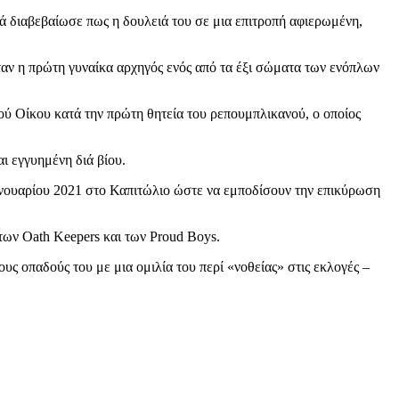
ά διαβεβαίωσε πως η δουλειά του σε μια επιτροπή αφιερωμένη,
ταν η πρώτη γυναίκα αρχηγός ενός από τα έξι σώματα των ενόπλων
ύ Οίκου κατά την πρώτη θητεία του ρεπουμπλικανού, ο οποίος
ι εγγυημένη διά βίου.
ανουαρίου 2021 στο Καπιτώλιο ώστε να εμποδίσουν την επικύρωση
των Oath Keepers και των Proud Boys.
ους οπαδούς του με μια ομιλία του περί «νοθείας» στις εκλογές –