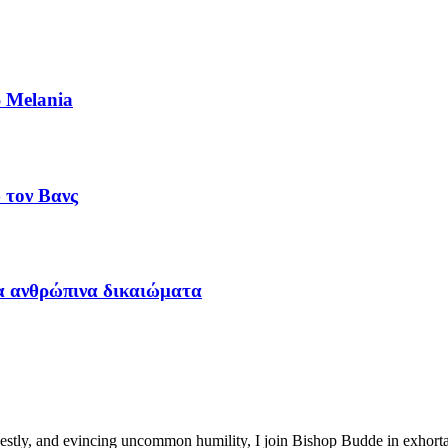
ρ Melania
 τον Βανς
τα ανθρώπινα δικαιώματα
onestly, and evincing uncommon humility, I join Bishop Budde in exhort