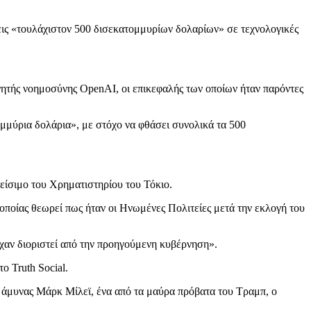
εις «τουλάχιστον 500 δισεκατομμυρίων δολαρίων» σε τεχνολογικές
εχνητής νοημοσύνης OpenAI, οι επικεφαλής των οποίων ήταν παρόντες
ομμύρια δολάρια», με στόχο να φθάσει συνολικά τα 500
είσιμο του Χρηματιστηρίου του Τόκιο.
 οποίας θεωρεί πως ήταν οι Ηνωμένες Πολιτείες μετά την εκλογή του
ίχαν διοριστεί από την προηγούμενη κυβέρνηση».
ο Truth Social.
ς άμυνας Μάρκ Μίλεϊ, ένα από τα μαύρα πρόβατα του Τραμπ, ο