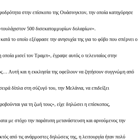
σφοδρότητα στην επίσκοπο της Ουάσινγκτον, την οποία κατηγόρησε
 «τουλάχιστον 500 δισεκατομμυρίων δολαρίων».
ατά το οποίο εξέφρασε την ανησυχία της για το φόβο που σπέρνει ο
η οποία μισεί τον Τραμπ», έγραψε αυτός ο τελευταίος στην
νος… Αυτή και η εκκλησία της οφείλουν να ζητήσουν συγγνώμη από
ειρά δίπλα στη σύζυγό του, την Μελάνια, να επιδείξει
οβούνται για τη ζωή τους», είχε δηλώσει η επίσκοπος,
ατα με στόχο την παράτυπη μετανάστευση και αρνούμενος την
κτός από τις ανάρμοστες δηλώσεις της, η λειτουργία ήταν πολύ