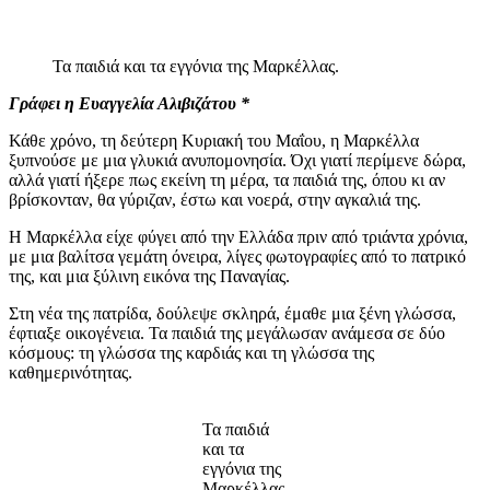
Τα παιδιά και τα εγγόνια της Μαρκέλλας.
Γράφει η Ευαγγελία Αλιβιζάτου *
Κάθε χρόνο, τη δεύτερη Κυριακή του Μαΐου, η Μαρκέλλα
ξυπνούσε με μια γλυκιά ανυπομονησία. Όχι γιατί περίμενε δώρα,
αλλά γιατί ήξερε πως εκείνη τη μέρα, τα παιδιά της, όπου κι αν
βρίσκονταν, θα γύριζαν, έστω και νοερά, στην αγκαλιά της.
Η Μαρκέλλα είχε φύγει από την Ελλάδα πριν από τριάντα χρόνια,
με μια βαλίτσα γεμάτη όνειρα, λίγες φωτογραφίες από το πατρικό
της, και μια ξύλινη εικόνα της Παναγίας.
Στη νέα της πατρίδα, δούλεψε σκληρά, έμαθε μια ξένη γλώσσα,
έφτιαξε οικογένεια. Τα παιδιά της μεγάλωσαν ανάμεσα σε δύο
κόσμους: τη γλώσσα της καρδιάς και τη γλώσσα της
καθημερινότητας.
Τα παιδιά
και τα
εγγόνια της
Μαρκέλλας.