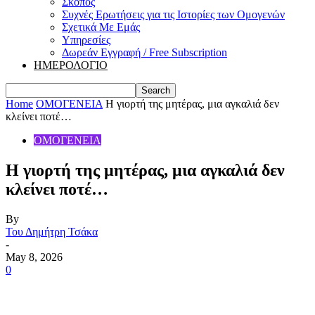
Σκοπός
Συχνές Ερωτήσεις για τις Ιστορίες των Ομογενών
Σχετικά Με Εμάς
Υπηρεσίες
Δωρεάν Εγγραφή / Free Subscription
ΗΜΕΡΟΛΟΓΙΟ
Home
ΟΜΟΓΕΝΕΙΑ
Η γιορτή της μητέρας, μια αγκαλιά δεν
κλείνει ποτέ…
ΟΜΟΓΕΝΕΙΑ
Η γιορτή της μητέρας, μια αγκαλιά δεν
κλείνει ποτέ…
By
Του Δημήτρη Τσάκα
-
May 8, 2026
0