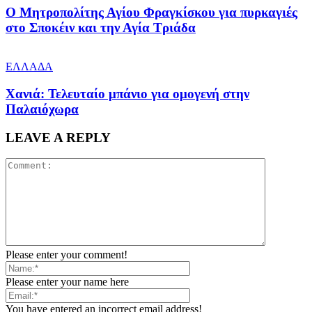
Ο Μητροπολίτης Αγίου Φραγκίσκου για πυρκαγιές
στο Σποκέιν και την Αγία Τριάδα
ΕΛΛΑΔΑ
Χανιά: Τελευταίο μπάνιο για ομογενή στην
Παλαιόχωρα
LEAVE A REPLY
Please enter your comment!
Please enter your name here
You have entered an incorrect email address!