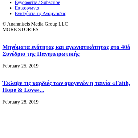
Εγγραφείτε / Subscribe
Επικοινωνία
Ενισχύστε τις Αναμνήσεις
© Anamniseis Media Group LLC
MORE STORIES
Μηνύματα ενότητας και αγωνιστικότητας στο 40ό
Συνέδριο της Πανηπειρωτικής
February 25, 2019
Έκλεψε τις καρδιές των ομογενών η ταινία «Faith,
Hope & Love»...
February 28, 2019