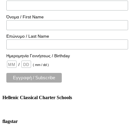
Όνομα / First Name
Επώνυμο / Last Name
Ημερομηνία Γεννήσεως / Birthday
/
( mm / dd )
Hellenic Classical Charter Schools
flagstar