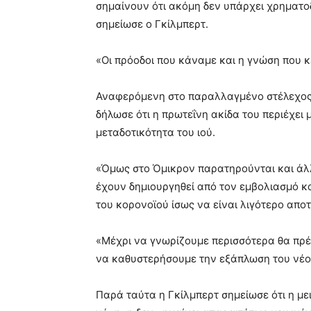
σημαίνουν ότι ακόμη δεν υπάρχει χρηματοδ
σημείωσε ο Γκίλμπερτ.
«Οι πρόοδοι που κάναμε και η γνώση που κ
Αναφερόμενη στο παραλλαγμένο στέλεχος 
δήλωσε ότι η πρωτεΐνη ακίδα του περιέχει 
μεταδοτικότητα του ιού.
«Όμως στο Όμικρον παρατηρούνται και άλ
έχουν δημιουργηθεί από τον εμβολιασμό κ
του κορονοϊού ίσως να είναι λιγότερο απο
«Μέχρι να γνωρίζουμε περισσότερα θα πρέπ
να καθυστερήσουμε την εξάπλωση του νέο
Παρά ταύτα η Γκίλμπερτ σημείωσε ότι η μ