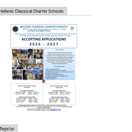
Hellenic Classical Charter Schools
flagstar