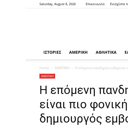
Saturday, August 8, 2026
Επικοινωνία
Ενισχύστε τ
ΙΣΤΟΡΙΕΣ
ΑΜΕΡΙΚΗ
ΑΘΛΗΤΙΚΑ
Ε
Home
ΑΜΕΡΙΚΗ
Η επόμενη πανδημία ενδέχεται ν
ΑΜΕΡΙΚΗ
Η επόμενη πανδη
είναι πιο φονικ
δημιουργός εμβ