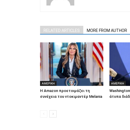
RELATED ARTICLES
MORE FROM AUTHOR
ΑΜΕΡΙΚΗ
ΑΜΕΡΙΚΗ
Η Amazon προετοιμάζει τη
Washington
συνέχεια του ντοκιμαντέρ Melania
άτυπα διάδ