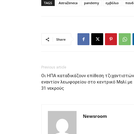
TAGS
AstraZeneca
pandemy
εμβόλιο
πανδ
Share
Previous article
Οι ΗΠΑ καταδικάζουν επίθεση τζιχαντιστών
εναντίον λεωφορείου στο κεντρικό Μαλί με
31 νεκρούς
Newsroom