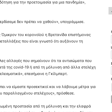
ότηση για την προετοιμασία για μια πανδημία»,
ερδίσαμε δεν πρέπει να χαθούν», υπογράμμισε.
Όμικρον του κορονοϊού η Βρετανίδα επιστήμονας
μεταλλάξεις που είναι γνωστό ότι αυξάνουν τη
λες αλλαγές που σημαίνουν ότι τα αντισώματα που
ατά της covid-19 ή από τη μόλυνση από άλλα στελέχη
τελεσματικά», επεσήμανε η Γκίλμπερτ.
ει να είμαστε προσεκτικοί και να λάβουμε μέτρα για
υ παραλλαγμένου στελέχους», πρόσθεσε.
ειωμένη προστασία από τη μόλυνση και την ελαφρά