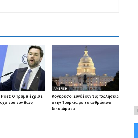
ΑΜΕΡΙΚΗ
 Post: Ο Τραμπ έχρισε
Κογκρέσο: Συνδέουν τις πωλήσεις
οχό του τον Βανς
στην Τουρκία με τα ανθρώπινα
δικαιώματα