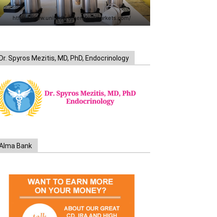
https://www.unitedbrothersfruitmarkets.com/
Dr. Spyros Mezitis, MD, PhD, Endocrinology
Alma Bank