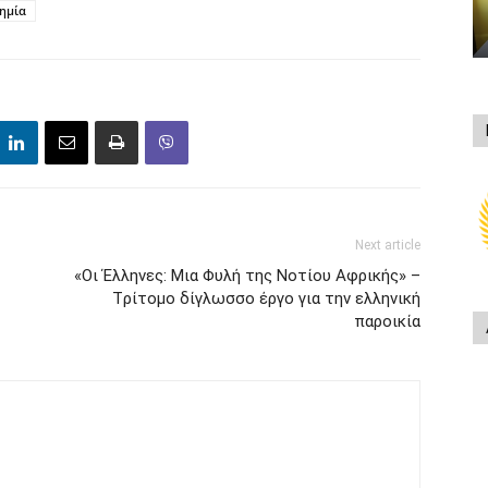
ημία
Next article
«Οι Έλληνες: Μια Φυλή της Νοτίου Αφρικής» –
Tρίτομο δίγλωσσο έργο για την ελληνική
παροικία