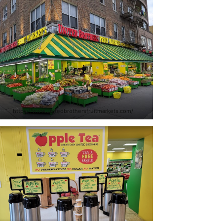
https://www.unitedbrothersfruitmarkets.com/