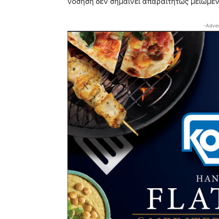
νόσηση δεν σημαίνει απαραιτήτως μειωμέν
-Adver