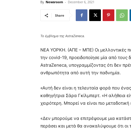
By
Newsroom
-
December 6, 2021
Share
Το έμβλημα της AstraZeneca.
ΝΕΑ ΥΟΡΚΗ. (ΑΠΕ – ΜΠΕ) Οι μελλοντικές πα
την covid-19, προειδοποίησε μία από τους
AstraZeneca, υπογραμμίζοντας ότι δεν πρέ
ανθρωπότητα από αυτή την παδνημία.
«Αυτή δεν είναι η τελευταία φορά που ένας 
καθηγήτρια Σάρα Γκίλμπερτ. «Η αλήθεια είν
χειρότερη. Μπορεί να είναι πιο μεταδοτική 
«Δεν μπορούμε να επιτρέψουμε μια κατάστ
περάσει και μετά θα ανακαλύψουμε ότι οι 