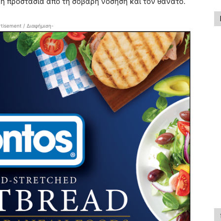
η προστασία από τη σοβαρή νόσηση και τον θάνατο.
tisement / Διαφήμιση-