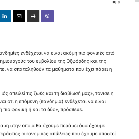
0
νδημίες ενδέχεται να είναι ακόμη πιο φονικές από
 δημιουργούς του εμβολίου της Οξφόρδης και της
πει να σπαταληθούν τα μαθήματα που έχει πάρει η
ιός απειλεί τις ζωές και τη διαβίωσή μας», τόνισε η
αι ότι η επόμενη (πανδημία) ενδέχεται να είναι
ή πιο φονική ή και τα δύο», πρόσθεσε.
αση στην οποία θα έχουμε περάσει όσα έχουμε
τεράστιες οικονομικές απώλειες που έχουμε υποστεί