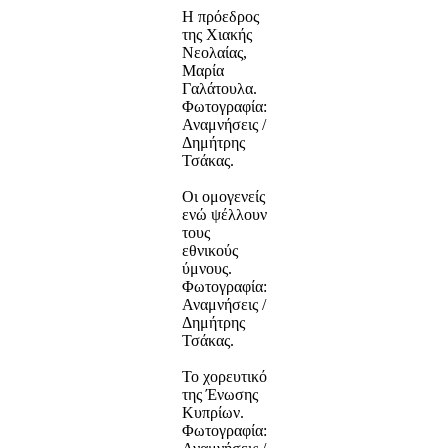
Η πρόεδρος
της Χιακής
Νεολαίας,
Μαρία
Γαλάτουλα.
Φωτογραφία:
Αναμνήσεις /
Δημήτρης
Τσάκας.
Οι ομογενείς
ενώ ψέλλουν
τους
εθνικούς
ύμνους.
Φωτογραφία:
Αναμνήσεις /
Δημήτρης
Τσάκας.
Το χορευτικό
της Ένωσης
Κυπρίων.
Φωτογραφία: