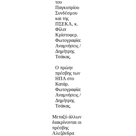
του
Παγκυπρίου
Συνδέσμου
και της
ΠΣΕΚΑ, κ.
Φίλιπ
Κρίστοφερ.
Φωτογραφία:
Αναμνήσεις /
Δημήτρης
Τσάκας.
Ο πρώην
πρέσβης των
ΗΠΑ στο
Κατάρ.
Φωτογραφία:
Αναμνήσεις /
Δημήτρης
Τσάκας.
Μεταξύ άλλων
διακρίνονται οι
πρέσβης
Αλεξάνδρα