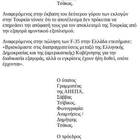
Τσάκας.
Αναφερόμενος στην έκβαση του δεύτερου γύρου των εκλογών
στην Τουρκία τόνισε ότι το αποτέλεσμα δεν πρόκειται να
επηρεάσει την απόφασή τους για τον αποκλεισμό της Τουρκίας από
την εξαγορά αμυντικού εξοπλισμού.
Αναφερόμενος στην πώληση των F-35 στην Ελλάδα επεσήμανε:
«Βρισκόμαστε στις διαπραγματεύσεις μεταξύ της Ελληνικής
Δημοκρατίας και της (αμερικανικής) Κυβέρνησης για την
διαδικασία εξαγοράς, αλλά οι εγκρίσεις έχουν ήδη δοθεί, οπότε
έρχονται».
Ο ύπατος
Γραμματέας
της ΑΗΕΠΑ,
Σάββας
Τσίβικος.
Φωτογραφία:
Αναμνήσεις /
Δημήτρης
Τσάκας.
Ο πρόεδρος