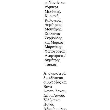
οι Ναντίν και
Ρόμπερτ
Μενέντεζ,
Κυριακή
Καλογερά,
Δημήτριος
Μουτάφης,
Στυλιανός
Ζερβούδης
και Μάρκος
Μαρινάκης.
Φωτογραφία:
Αναμνήσεις /
Δημήτρης
Τσάκας.
Από αριστερά
διακδίνονται
οι Ανδρέας και
Βάνα
Κοντομέρκου,
Δώρα Λαγού,
Σύλβια και
Πάνος
Αδαμόπουλος,