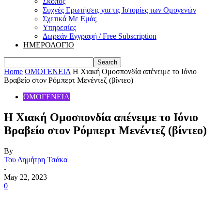
Σκοπός
Συχνές Ερωτήσεις για τις Ιστορίες των Ομογενών
Σχετικά Με Εμάς
Υπηρεσίες
Δωρεάν Εγγραφή / Free Subscription
ΗΜΕΡΟΛΟΓΙΟ
Home
ΟΜΟΓΕΝΕΙΑ
Η Χιακή Ομοσπονδία απένειμε το Ιόνιο
Βραβείο στον Ρόμπερτ Μενέντεζ (βίντεο)
ΟΜΟΓΕΝΕΙΑ
Η Χιακή Ομοσπονδία απένειμε το Ιόνιο
Βραβείο στον Ρόμπερτ Μενέντεζ (βίντεο)
By
Του Δημήτρη Τσάκα
-
May 22, 2023
0