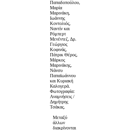
Παπαδοπούλου,
Μαρία
Μαρινάκη,
Ιωάννης
Κοντολιός,
Ναντίν και
Ρόμπερτ
Μενέντεζ, Δρ.
Γεώργιος
Κοφινάς,
Πάτρικ Θέρος,
Μάρκος
Μαρινάκης,
Νάνσυ
Παπαϊωάννου
και Κυριακή
Καλογερά.
Φωτογραφία:
Αναμνήσεις /
Δημήτρης
Τσάκας.
Μεταξύ
άλλων
διακρίνονται