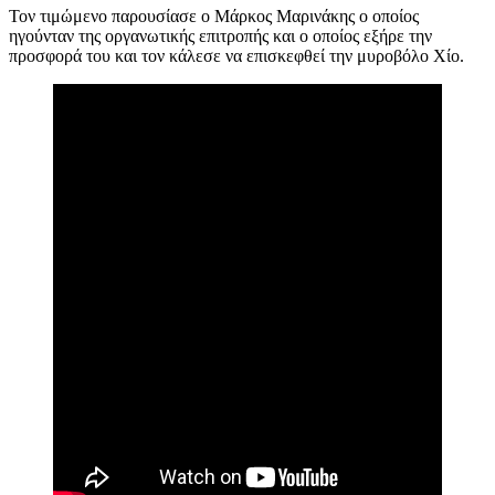
Τον τιμώμενο παρουσίασε ο Μάρκος Μαρινάκης ο οποίος
ηγούνταν της οργανωτικής επιτροπής και ο οποίος εξήρε την
προσφορά του και τον κάλεσε να επισκεφθεί την μυροβόλο Χίο.