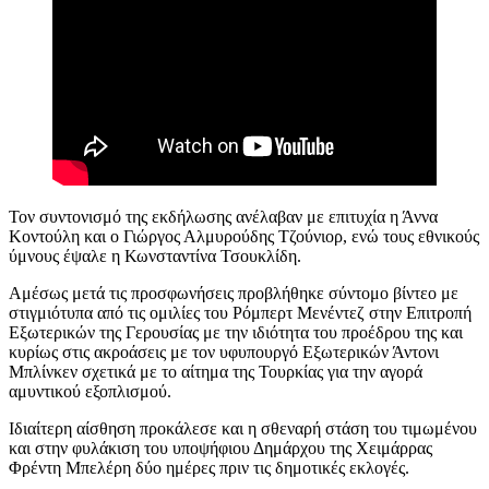
Τον συντονισμό της εκδήλωσης ανέλαβαν με επιτυχία η Άννα
Κοντούλη και ο Γιώργος Αλμυρούδης Τζούνιορ, ενώ τους εθνικούς
ύμνους έψαλε η Κωνσταντίνα Τσουκλίδη.
Αμέσως μετά τις προσφωνήσεις προβλήθηκε σύντομο βίντεο με
στιγμιότυπα από τις ομιλίες του Ρόμπερτ Μενέντεζ στην Επιτροπή
Εξωτερικών της Γερουσίας με την ιδιότητα του προέδρου της και
κυρίως στις ακροάσεις με τον υφυπουργό Εξωτερικών Άντονι
Μπλίνκεν σχετικά με το αίτημα της Τουρκίας για την αγορά
αμυντικού εξοπλισμού.
Ιδιαίτερη αίσθηση προκάλεσε και η σθεναρή στάση του τιμωμένου
και στην φυλάκιση του υποψήφιου Δημάρχου της Χειμάρρας
Φρέντη Μπελέρη δύο ημέρες πριν τις δημοτικές εκλογές.