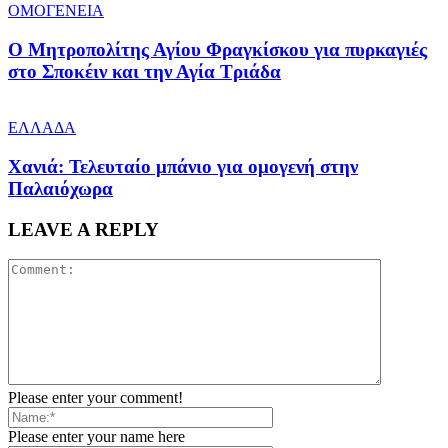
ΟΜΟΓΕΝΕΙΑ
Ο Μητροπολίτης Αγίου Φραγκίσκου για πυρκαγιές
στο Σποκέιν και την Αγία Τριάδα
ΕΛΛΑΔΑ
Χανιά: Τελευταίο μπάνιο για ομογενή στην
Παλαιόχωρα
LEAVE A REPLY
Please enter your comment!
Please enter your name here