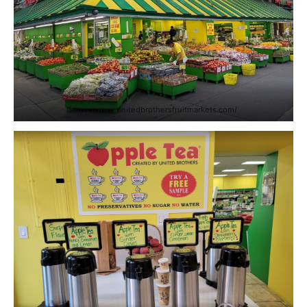
https://www.unitedbrothersfruitmarkets.com/