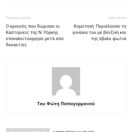
Previous article
Next article
Ο κρουνός που δώρισαν οι
Κομοτηνή: Περιέλουσε τη
Καστοριείς της Ν. Υόρκης
γυναίκα του με βενζίνη και
επαναλειτούργησε μετά από
της έβαλε φωτιά
δεκαετίες
Του Φώτη Παπαγερμανού