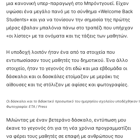
μια κανονική υπερ-παραγωγή στο Μπρόντγουεϊ. Είχαν
υψώσει ένα μεγάλο πανό με το σύνθημα «Welcome Back
Students» και για να τονίσουν την σημασία της πρώτης
μέρας έβαλαν μπαλόνια πάνω στο τραπέζι που υπήρχαν
«οι λίστες» με τα ονόματα και τις τάξεις των μαθητών.
Η υποδοχή λοιπόν ήταν ένα από τα στοιχεία που
εντυπωσίασαν τους μαθητές του δημοτικού. Ένα άλλο
στοιχείο, ήταν το γεγονός ότι εδώ και μια εβδομάδα οι
δάσκαλοι και οι δασκάλες ετοίμαζαν με μεράκι τις
αίθουσες και τις στόλιζαν με αφίσες και φωτογραφίες.
Οι δάσκαλοι και το διδακτικό προσωπικό του ημερησίου σχολείου υποδέχθηκαν τ
Φωτογραφία: ETA / Press
Μιλώντας με έναν βετεράνο δάσκαλο, εντύπωση μου
έκανε το γεγονός ότι για τη νέα χρόνια προγραμματίζει
να φέρει τους μαθητές σε επαφή με ανθρώπους που