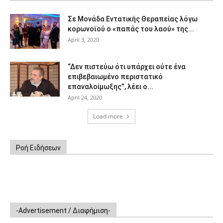
Σε Μονάδα Εντατικής Θεραπείας λόγω
κορωνοϊού ο «παπάς του λαού» της...
April 3, 2020
“Δεν πιστεύω ότι υπάρχει ούτε ένα
επιβεβαιωμένο περιστατικό
επαναλοίμωξης”, λέει ο...
April 24, 2020
Load more
Ροή Ειδήσεων
-Advertisement / Διαφήμιση-