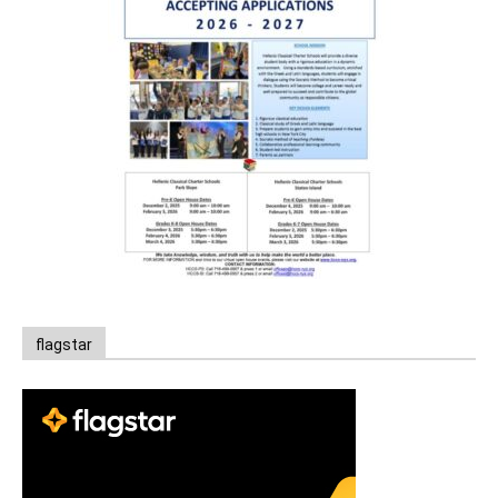
flagstar