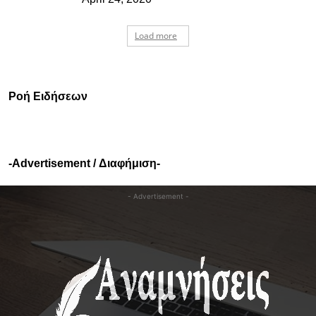
Load more
Ροή Ειδήσεων
-Advertisement / Διαφήμιση-
- Advertisement -