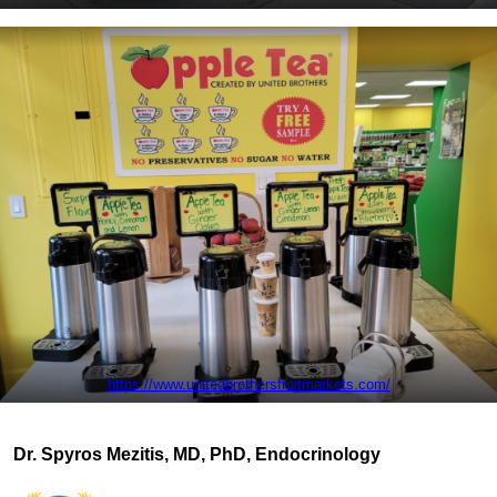
https://www.unitedbrothersfruitmarkets.com/
Dr. Spyros Mezitis, MD, PhD, Endocrinology