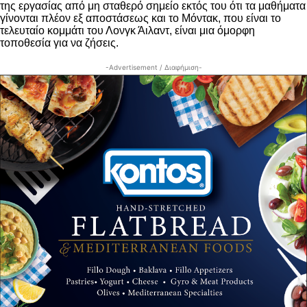
της εργασίας από μη σταθερό σημείο εκτός του ότι τα μαθήματα
γίνονται πλέον εξ αποστάσεως και το Μόντακ, που είναι το
τελευταίο κομμάτι του Λονγκ Άιλαντ, είναι μια όμορφη
τοποθεσία για να ζήσεις.
-Advertisement / Διαφήμιση-