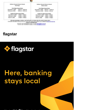
flagstar