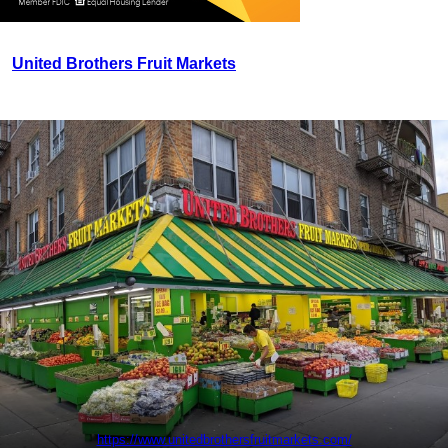
United Brothers Fruit Markets
https://www.unitedbrothersfruitmarkets.com/