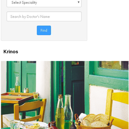
Krinos