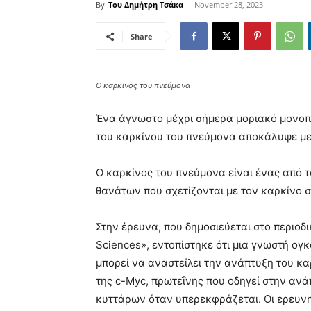
By
Του Δημήτρη Τσάκα
-
November 28, 2023
Share
Ο καρκίνος του πνεύμονα
Ένα άγνωστο μέχρι σήμερα μοριακό μονοπά
του καρκίνου του πνεύμονα αποκάλυψε μελ
Ο καρκίνος του πνεύμονα είναι ένας από τ
θανάτων που σχετίζονται με τον καρκίνο 
Στην έρευνα, που δημοσιεύεται στο περιοδι
Sciences», εντοπίστηκε ότι μια γνωστή ο
μπορεί να αναστείλει την ανάπτυξη του κ
της c-Myc, πρωτεΐνης που οδηγεί στην αν
κυττάρων όταν υπερεκφράζεται. Οι ερευν