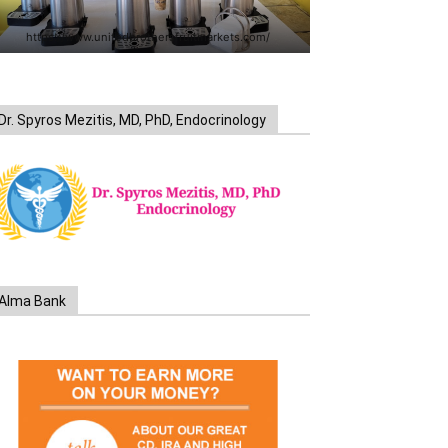
https://www.unitedbrothersfruitmarkets.com/
Dr. Spyros Mezitis, MD, PhD, Endocrinology
Alma Bank