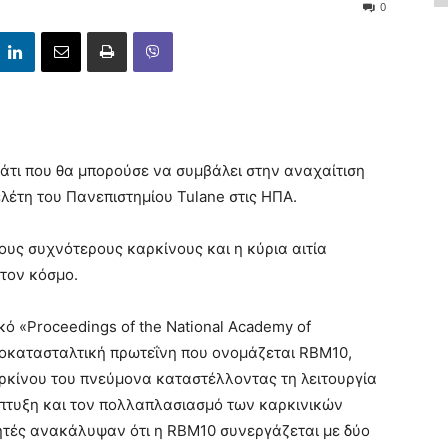
0
τι που θα μπορούσε να συμβάλει στην αναχαίτιση
έτη του Πανεπιστημίου Tulane στις ΗΠΑ.
ους συχνότερους καρκίνους και η κύρια αιτία
στον κόσμο.
κό «Proceedings of the National Academy of
γκοκατασταλτική πρωτεΐνη που ονομάζεται RBM10,
αρκίνου του πνεύμονα καταστέλλοντας τη λειτουργία
άπτυξη και τον πολλαπλασιασμό των καρκινικών
ητές ανακάλυψαν ότι η RBM10 συνεργάζεται με δύο