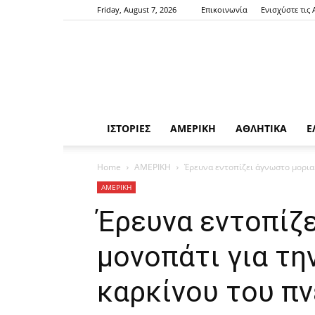
Friday, August 7, 2026
Επικοινωνία
Ενισχύστε τις
ΙΣΤΟΡΙΕΣ
ΑΜΕΡΙΚΗ
ΑΘΛΗΤΙΚΑ
Ε
Home
ΑΜΕΡΙΚΗ
Έρευνα εντοπίζει άγνωστο μορια
ΑΜΕΡΙΚΗ
Έρευνα εντοπίζ
μονοπάτι για τη
καρκίνου του π