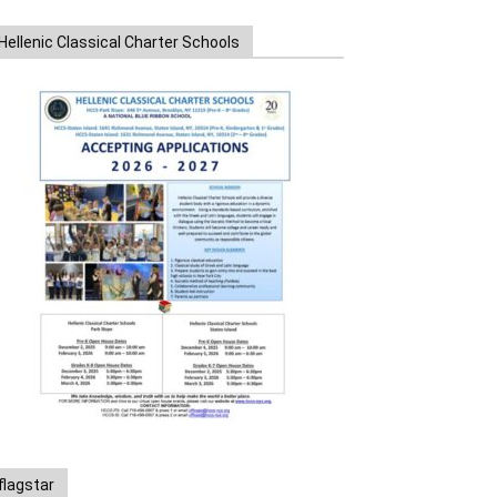
Hellenic Classical Charter Schools
flagstar