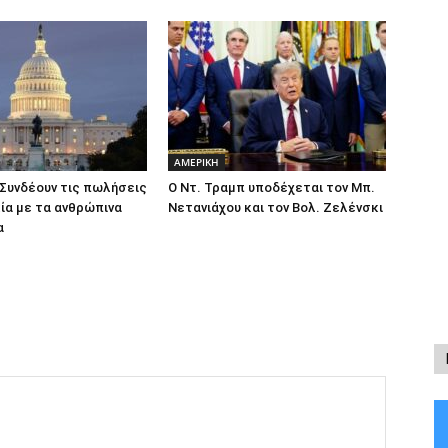
ΑΜΕΡΙΚΗ
Συνδέουν τις πωλήσεις
Ο Ντ. Τραμπ υποδέχεται τον Μπ.
ία με τα ανθρώπινα
Νετανιάχου και τον Βολ. Ζελένσκι
α