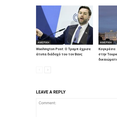
ΑΜΕΡΙΚΗ
ΑΜΕΡΙΚΗ
Washington Post: Ο Τραμπ έχρισε
Κογκρέσο: 
άτυπα διάδοχό του τον Βανς
στην Τουρκ
δικαιώματ
LEAVE A REPLY