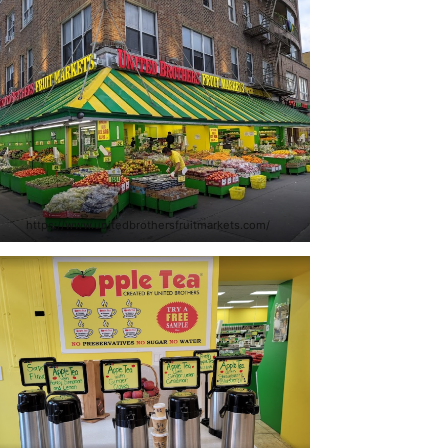
https://www.unitedbrothersfruitmarkets.com/