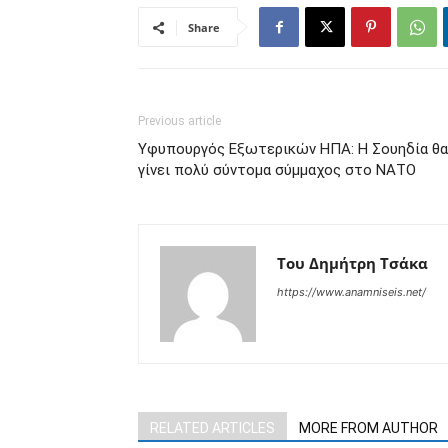
Share
Previous article
Υφυπουργός Εξωτερικών ΗΠΑ: Η Σουηδία θα
γίνει πολύ σύντομα σύμμαχος στο ΝΑΤΟ
Του Δημήτρη Τσάκα
https://www.anamniseis.net/
RELATED ARTICLES
MORE FROM AUTHOR