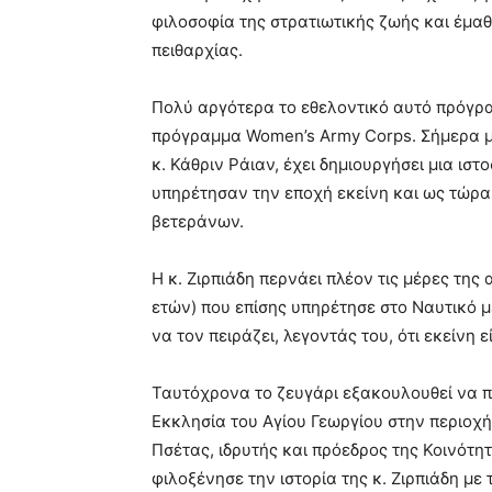
φιλοσοφία της στρατιωτικής ζωής και έμαθ
πειθαρχίας.
Πολύ αργότερα το εθελοντικό αυτό πρόγρ
πρόγραμμα Women’s Army Corps. Σήμερα μ
κ. Κάθριν Ράιαν, έχει δημιουργήσει μια ισ
υπηρέτησαν την εποχή εκείνη και ως τώρα 
βετεράνων.
Η κ. Ζιρπιάδη περνάει πλέον τις μέρες της
ετών) που επίσης υπηρέτησε στο Ναυτικό με
να τον πειράζει, λεγοντάς του, ότι εκείνη 
Ταυτόχρονα το ζευγάρι εξακουλουθεί να π
Εκκλησία του Αγίου Γεωργίου στην περιοχή
Πσέτας, ιδρυτής και πρόεδρος της Κοινότη
φιλοξένησε την ιστορία της κ. Ζιρπιάδη μ