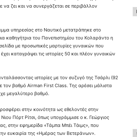
ε να ζει και να συνεργάζεται σε περιβάλλον
αμμα υπηρεσίας στο Ναυτικό μετατράπηκε στο
ια καθηγήτρια του Πανεπιστημίου του Κολαράντο η
τοσελίδα με προσωπικές μαρτυρίες γυναικών που
έχει καταγράψει τις ιστορίες 50 και πλέον γυναικών
 ανταλάσσοντας ιστορίες με τον συζυγό της Τσάρλι (92
 τον βαθμό Airman First Class. Της αρέσει μάλιστα
είχε μεγαλύτερο βαθμό.
ροσφέρει στην κοινότητα ως εθελοντές στην
 Νιου Πόρτ Ρίτσι, όπως υπογράμμισε ο κ. Γεώργιος
τας, στην εφημερίδα «Τάμπα Μπέι Τάιμς», που
ε την ευκαιρία της «Ημέρας των Βετεράνων».