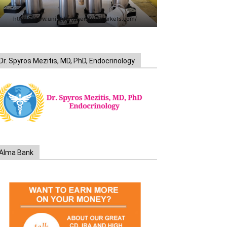
https://www.unitedbrothersfruitmarkets.com/
Dr. Spyros Mezitis, MD, PhD, Endocrinology
Alma Bank