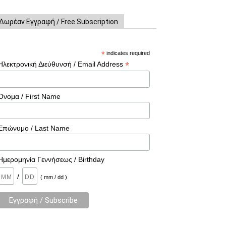
Δωρέαν Εγγραφή / Free Subscription
*
indicates required
*
Ηλεκτρονική Διεύθυνσή / Email Address
Όνομα / First Name
Επώνυμο / Last Name
Ημερομηνία Γεννήσεως / Birthday
/
( mm / dd )