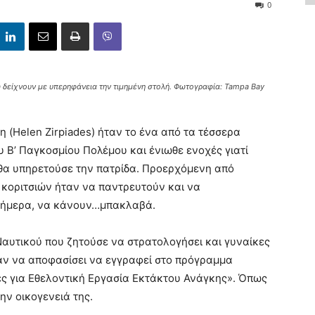
0
ώ δείχνουν με υπερηφάνεια την τιμημένη στολή. Φωτογραφία: Tampa Bay
η (Helen Zirpiades) ήταν το ένα από τα τέσσερα
ου Β’ Παγκοσμίου Πολέμου και ένιωθε ενοχές γιατί
 θα υπηρετούσε την πατρίδα. Προερχόμενη από
 κοριτσιών ήταν να παντρευτούν και να
 σήμερα, να κάνουν…μπακλαβά.
Ναυτικού που ζητούσε να στρατολογήσει και γυναίκες
σαν να αποφασίσει να εγγραφεί στο πρόγραμμα
ς για Εθελοντική Εργασία Εκτάκτου Ανάγκης». Όπως
ην οικογενειά της.