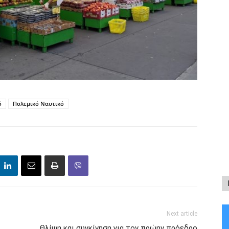
ό
Πολεμικό Ναυτικό
Next article
Θλίψη και συγκίνηση για τον πρώην πρόεδρο