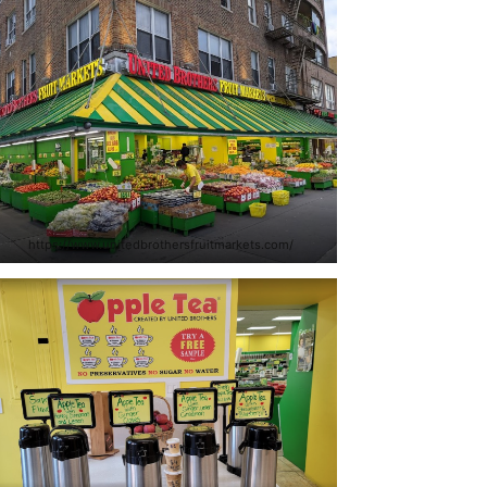
https://www.unitedbrothersfruitmarkets.com/