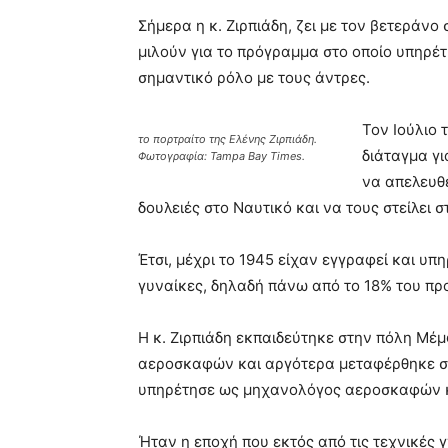
Σήμερα η κ. Ζιρπιάδη, ζει με τον βετεράνο 
μιλούν για το πρόγραμμα στο οποίο υπηρέτη
σημαντικό ρόλο με τους άντρες.
Τον Ιούλιο 
το πορτραίτο της Ελένης Ζιρπιάδη.
διάταγμα γ
Φωτογραφία: Tampa Bay Times.
να απελευθ
δουλειές στο Ναυτικό και να τους στείλει 
Έτσι, μέχρι το 1945 είχαν εγγραφεί και υπ
γυναίκες, δηλαδή πάνω από το 18% του πρ
Η κ. Ζιρπιάδη εκπαιδεύτηκε στην πόλη Μέ
αεροσκαφών και αργότερα μεταφέρθηκε στ
υπηρέτησε ως μηχανολόγος αεροσκαφών κ
Ήταν η εποχή που εκτός από τις τεχνικές γ