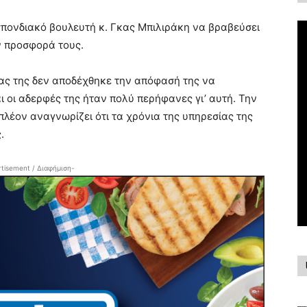
σπονδιακό βουλευτή κ. Γκας Μπιλιράκη να βραβεύσει
ν προσφορά τους.
έρας της δεν αποδέχθηκε την απόφασή της να
ι οι αδερφές της ήταν πολύ περήφανες γι’ αυτή. Την
 πλέον αναγνωρίζει ότι τα χρόνια της υπηρεσίας της
.
tisement / Διαφήμιση-