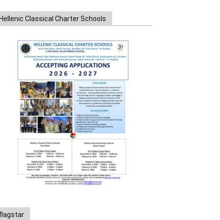
Hellenic Classical Charter Schools
flagstar