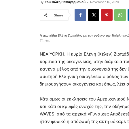
By
Του Φώτη Παπαγερμανού
-
November 16, 2020
Share
Η αιωνόβια Ελένη Ζιρπιάδης με τον σύζυγό της Τσάρλη εν
Times.
ΝΕΑ ΥΟΡΚΗ. Η κυρία Ελένη (Χέλεν) Ζιρπιάδ
κορίτσια της οικογένειας, στην διάρκεια τ
κανένα μέλος από την οικογενειά της δεν
αυστηρή Ελληνική οικογένεια ο ρόλος των
δημιουργήσουν οικογένεια και όπως, λέει
Κάτι όμως οι εκκλήσεις του Αμερικανικού 
και κάτι οι κρυφές ενοχές της, την οδήγη
WAVES, από τα αρχικά «Γυναίκες Αποδεκτέ
ήταν φυσικό η απόφασή της αυτή σόκαρε τ