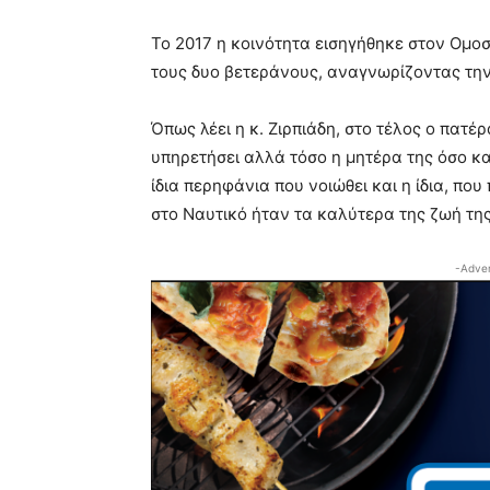
Το 2017 η κοινότητα εισηγήθηκε στον Ομο
τους δυο βετεράνους, αναγνωρίζοντας τη
Όπως λέει η κ. Ζιρπιάδη, στο τέλος ο πατ
υπηρετήσει αλλά τόσο η μητέρα της όσο κα
ίδια περηφάνια που νοιώθει και η ίδια, που
στο Ναυτικό ήταν τα καλύτερα της ζωή της
-Adver