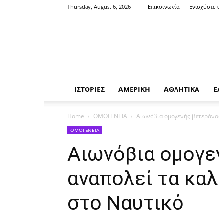
Thursday, August 6, 2026
Επικοινωνία
Ενισχύστε 
ΙΣΤΟΡΙΕΣ
ΑΜΕΡΙΚΗ
ΑΘΛΗΤΙΚΑ
Ε
Home
ΟΜΟΓΕΝΕΙΑ
Αιωνόβια ομογενής βετεράνος
ΟΜΟΓΕΝΕΙΑ
Αιωνόβια ομογε
αναπολεί τα καλ
στο Ναυτικό