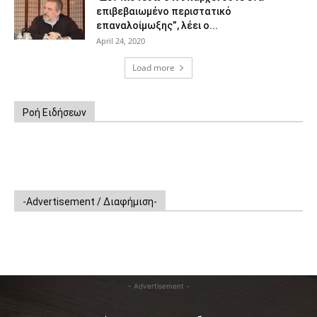
επιβεβαιωμένο περιστατικό
επαναλοίμωξης”, λέει ο...
April 24, 2020
Load more
Ροή Ειδήσεων
-Advertisement / Διαφήμιση-
- Advertisement -