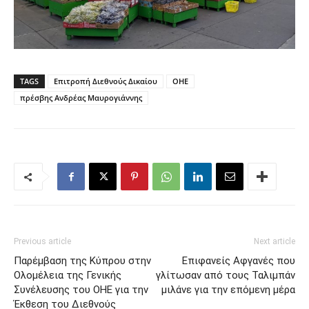
TAGS
Επιτροπή Διεθνούς Δικαίου
ΟΗΕ
πρέσβης Ανδρέας Μαυρογιάννης
Previous article
Next article
Παρέμβαση της Κύπρου στην
Επιφανείς Αφγανές που
Ολομέλεια της Γενικής
γλίτωσαν από τους Ταλιμπάν
Συνέλευσης του ΟΗΕ για την
μιλάνε για την επόμενη μέρα
Έκθεση του Διεθνούς