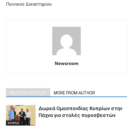
Ποινικού Δικαστηρίου
Newsroom
RELATED ARTICLES
MORE FROM AUTHOR
Δωρεά Ομοσπονδίας Κυπρίων στην
Πάχνα για στολές πυροσβεστών
ΚΥΠΡΟΣ