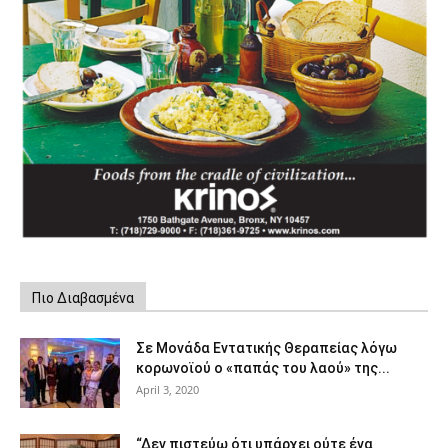
Πιο Διαβασμένα
Σε Μονάδα Εντατικής Θεραπείας λόγω
κορωνοϊού ο «παπάς του λαού» της...
April 3, 2020
“Δεν πιστεύω ότι υπάρχει ούτε ένα