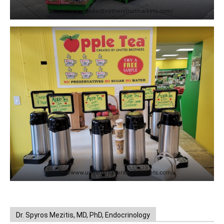
https://www.unitedbrothersfruitmarkets.com/
https://www.unitedbrothersfruitmarkets.com/
Dr. Spyros Mezitis, MD, PhD, Endocrinology