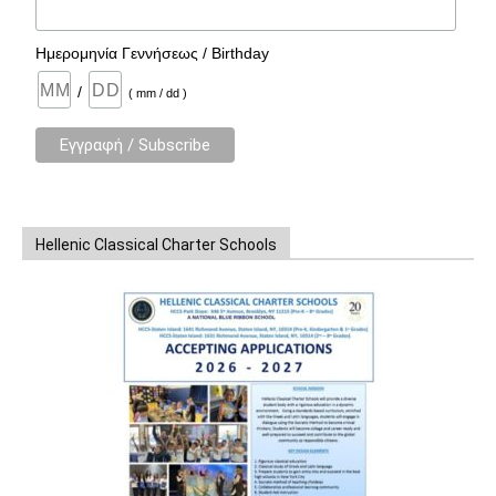
Ημερομηνία Γεννήσεως / Birthday
/
( mm / dd )
Hellenic Classical Charter Schools