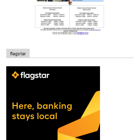
flagstar