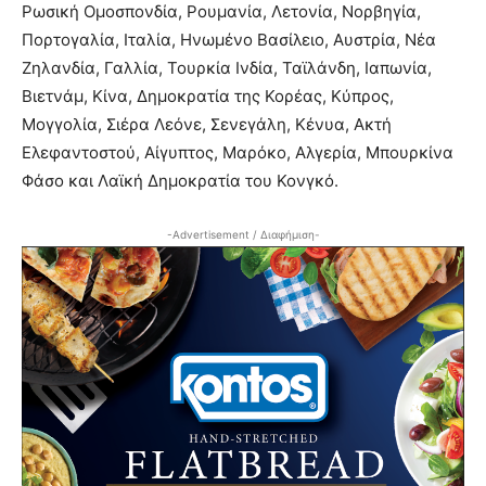
Ρωσική Ομοσπονδία, Ρουμανία, Λετονία, Νορβηγία,
Πορτογαλία, Ιταλία, Ηνωμένο Βασίλειο, Αυστρία, Νέα
Ζηλανδία, Γαλλία, Τουρκία Ινδία, Ταϊλάνδη, Ιαπωνία,
Βιετνάμ, Κίνα, Δημοκρατία της Κορέας, Κύπρος,
Μογγολία, Σιέρα Λεόνε, Σενεγάλη, Κένυα, Ακτή
Ελεφαντοστού, Αίγυπτος, Μαρόκο, Αλγερία, Μπουρκίνα
Φάσο και Λαϊκή Δημοκρατία του Κονγκό.
-Advertisement / Διαφήμιση-