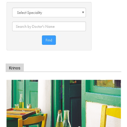
Krinos