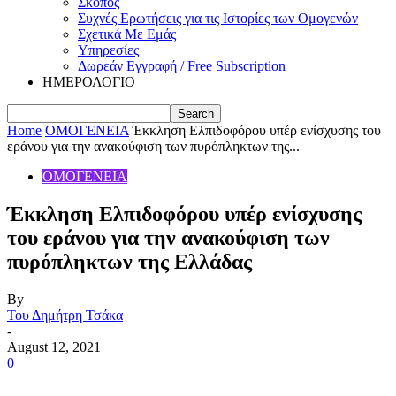
Σκοπός
Συχνές Ερωτήσεις για τις Ιστορίες των Ομογενών
Σχετικά Με Εμάς
Υπηρεσίες
Δωρεάν Εγγραφή / Free Subscription
ΗΜΕΡΟΛΟΓΙΟ
Home
ΟΜΟΓΕΝΕΙΑ
Έκκληση Ελπιδοφόρου υπέρ ενίσχυσης του
εράνου για την ανακούφιση των πυρόπληκτων της...
ΟΜΟΓΕΝΕΙΑ
Έκκληση Ελπιδοφόρου υπέρ ενίσχυσης
του εράνου για την ανακούφιση των
πυρόπληκτων της Ελλάδας
By
Του Δημήτρη Τσάκα
-
August 12, 2021
0