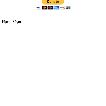
Ημερολόγιο