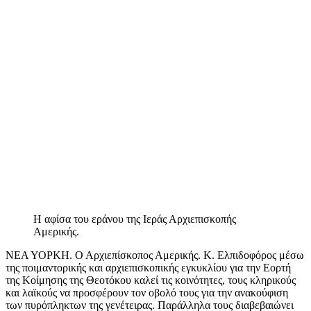
Η αφίσα του εράνου της Ιεράς Αρχιεπισκοπής
Αμερικής.
ΝΕΑ ΥΟΡΚΗ. Ο Αρχιεπίσκοπος Αμερικής. Κ. Ελπιδοφόρος μέσω
της ποιμαντορικής και αρχιεπισκοπικής εγκυκλίου για την Εορτή
της Κοίμησης της Θεοτόκου καλεί τις κοινότητες, τους κληρικούς
και λαϊκούς να προσφέρουν τον οβολό τους για την ανακούφιση
των πυρόπληκτων της γενέτειρας. Παράλληλα τους διαβεβαιώνει