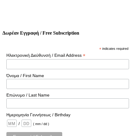
Δωρέαν Εγγραφή / Free Subscription
*
indicates required
*
Ηλεκτρονική Διεύθυνσή / Email Address
Όνομα / First Name
Επώνυμο / Last Name
Ημερομηνία Γεννήσεως / Birthday
/
( mm / dd )