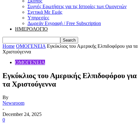
Σκοπός
Συχνές Ερωτήσεις για τις Ιστορίες των Ομογενών
Σχετικά Με Εμάς
Υπηρεσίες
Δωρεάν Εγγραφή / Free Subscription
ΗΜΕΡΟΛΟΓΙΟ
Home
ΟΜΟΓΕΝΕΙΑ
Εγκύκλιος του Αμερικής Ελπιδοφόρου για τα
Χριστούγεννα
ΟΜΟΓΕΝΕΙΑ
Εγκύκλιος του Αμερικής Ελπιδοφόρου για
τα Χριστούγεννα
By
Newsroom
-
December 24, 2025
0