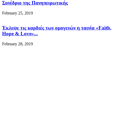
Συνέδριο της Πανηπειρωτικής
February 25, 2019
Έκλεψε τις καρδιές των ομογενών η ταινία «Faith,
Hope & Love»...
February 28, 2019