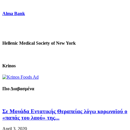
Alma Bank
Hellenic Medical Society of New York
Krinos
Πιο Διαβασμένα
Σε Μονάδα Εντατικής Θεραπείας λόγω κορωνοϊού ο
«παπάς του λαού» της...
April 3, 2020