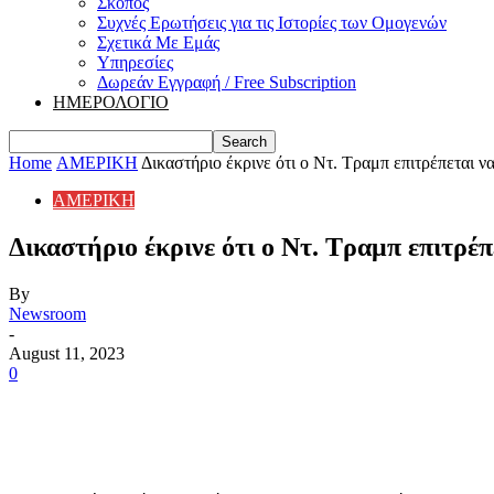
Σκοπός
Συχνές Ερωτήσεις για τις Ιστορίες των Ομογενών
Σχετικά Με Εμάς
Υπηρεσίες
Δωρεάν Εγγραφή / Free Subscription
ΗΜΕΡΟΛΟΓΙΟ
Home
ΑΜΕΡΙΚΗ
Δικαστήριο έκρινε ότι ο Ντ. Τραμπ επιτρέπεται να
ΑΜΕΡΙΚΗ
Δικαστήριο έκρινε ότι ο Ντ. Τραμπ επιτρέπ
By
Newsroom
-
August 11, 2023
0
Share