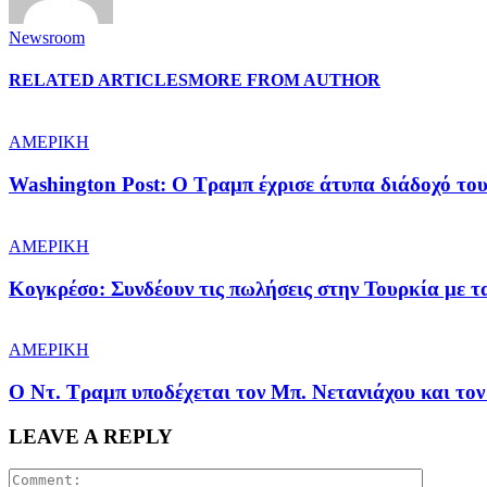
Newsroom
RELATED ARTICLES
MORE FROM AUTHOR
ΑΜΕΡΙΚΗ
Washington Post: Ο Τραμπ έχρισε άτυπα διάδοχό του
ΑΜΕΡΙΚΗ
Κογκρέσο: Συνδέουν τις πωλήσεις στην Τουρκία με 
ΑΜΕΡΙΚΗ
Ο Ντ. Τραμπ υποδέχεται τον Μπ. Νετανιάχου και τον
LEAVE A REPLY