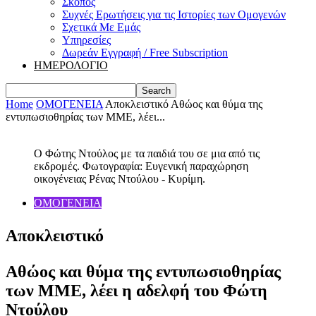
Σκοπός
Συχνές Ερωτήσεις για τις Ιστορίες των Ομογενών
Σχετικά Με Εμάς
Υπηρεσίες
Δωρεάν Εγγραφή / Free Subscription
ΗΜΕΡΟΛΟΓΙΟ
Home
ΟΜΟΓΕΝΕΙΑ
Αποκλειστικό Αθώος και θύμα της
εντυπωσιοθηρίας των ΜΜΕ, λέει...
Ο Φώτης Ντούλος με τα παιδιά του σε μια από τις
εκδρομές. Φωτογραφία: Ευγενική παραχώρηση
οικογένειας Ρένας Ντούλου - Κυρίμη.
ΟΜΟΓΕΝΕΙΑ
Αποκλειστικό
Αθώος και θύμα της εντυπωσιοθηρίας
των ΜΜΕ, λέει η αδελφή του Φώτη
Ντούλου