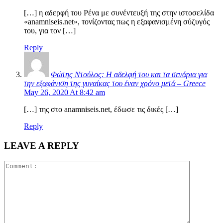
[…] η αδερφή του Ρένα με συνέντευξή της στην ιστοσελίδα
«anamniseis.net», τονίζοντας πως η εξαφανισμένη σύζυγός
του, για τον […]
Reply
Φώτης Ντούλος: Η αδελφή του και τα σενάρια για
την εξαφάνιση της γυναίκας του έναν χρόνο μετά – Greece
May 26, 2020 At 8:42 am
[…] της στο anamniseis.net, έδωσε τις δικές […]
Reply
LEAVE A REPLY