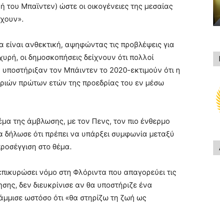
ική του Μπαϊντεν) ώστε οι οικογένειες της μεσαίας
ύχουν».
α είναι ανθεκτική, αψηφώντας τις προβλέψεις για
χυρή, οι δημοσκοπήσεις δείχνουν ότι πολλοί
 υποστήριξαν τον Μπάιντεν το 2020-εκτιμούν ότι η
 τριών πρώτων ετών της προεδρίας του εν μέσω
έμα της άμβλωσης, με τον Πενς, τον πιο ένθερμο
οία δήλωσε ότι πρέπει να υπάρξει συμφωνία μεταξύ
ροσέγγιση στο θέμα.
 επικυρώσει νόμο στη Φλόριντα που απαγορεύει τις
σης, δεν διευκρίνισε αν θα υποστήριζε ένα
ράμμισε ωστόσο ότι «θα στηρίζω τη ζωή ως