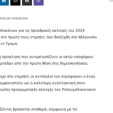
: EPA/JIM VONDRUSKA
πλικάνων για τις προεδρικές εκλογές του 2024
στο πρώτο τους ντιμπέιτ, που διεξήχθη στο Μιλγουόκι
ντ Τραμπ.
η πρόκληση που αντιμετωπίζουν οι οκτώ υποψήφιοι:
ρόεδρο από την πρώτη θέση στις δημοσκοπήσεις.
ι στο ντιμπέιτ, οι αντίπαλοί του στράφηκαν ο ένας
 εμφανιστούν ως η καλύτερη εναλλακτική στον
 πρώτες προκριματικές εκλογές του Ρεπουμπλικανικού
Σάντις βρίσκεται σταθερά, σύμφωνα με τις