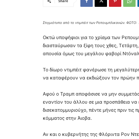
Share
Στιγμιότυπο από το ντιμπέιτ των Ρεπουμπλικανών. ΦΩΤΟ
Οκτώ υποψήφιοι για το χρίσμα των Ρεπουμ
διασταύρωσαν τα ξίφη τους χθες, Τετάρτη, 
απουσία όμως του μεγάλου φαβορί Ντόναλ
Το δίωρο ντιμπέιτ φανέρωσε τη μεγαλύτερ
να καταφέρουν να εκδιώξουν τον πρώην π
Αφού ο Τραμπ αποφάσισε να μην συμμετάσχε
εναντίον του άλλου σε μια προσπάθεια να
δισεκατομμυριούχο, πέντε μήνες πριν τις
κόμματος στην Άιοβα.
Αν και ο κυβερνήτης της Φλόριντα Ρον Ντε