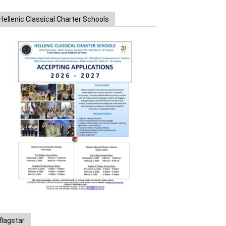
Hellenic Classical Charter Schools
flagstar