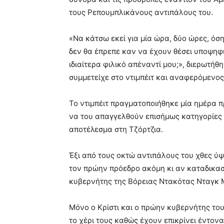
τους Ρεπουμπλικάνους αντιπάλους του.
«Να κάτσω εκεί για μία ώρα, δύο ώρες, όσ
δεν θα έπρεπε καν να έχουν θέσει υποψηφιό
ιδιαίτερα φιλικό απέναντί μου;», διερωτή
συμμετείχε στο ντιμπέιτ και αναφερόμενος
Το ντιμπέιτ πραγματοποιήθηκε μία ημέρα π
να του απαγγελθούν επισήμως κατηγορίες 
αποτέλεσμα στη Τζόρτζια.
Έξι από τους οκτώ αντιπάλους του χθες ύ
τον πρώην πρόεδρο ακόμη κι αν καταδικαστε
κυβερνήτης της Βόρειας Ντακότας Νταγκ Μ
Μόνο ο Κρίστι και ο πρώην κυβερνήτης τ
το χέρι τους καθώς έχουν επικρίνει έντον