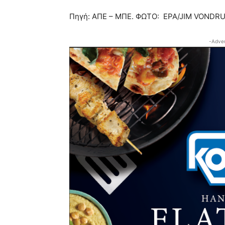
Πηγή: ΑΠΕ – ΜΠΕ. ΦΩΤΟ: EPA/JIM VONDR
-Adver