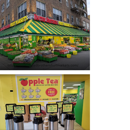
https://www.unitedbrothersfruitmarkets.com/