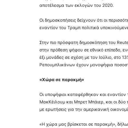
αποτέλεσμα των εκλογών του 2020.
Οι δημοσκοπήσεις δείχνουν ότι οι περισσό
εναντίον του Τραμπ πολιτικά υποκινούμεν
Στην πιο πρόσφατη δημοσκόπηση του Reute
στην πρόθεση ψήφου σε εθνικό επίπεδο, εν
έξι μονάδες σε σχέση με τον Ιούλιο, στο 13
Ρεπουμπλικάνων έχουν μονοψήφια ποσοσ
«Χώρα σε παρακμή»
Οι υποψήφιοι καταφέρθηκαν και εναντίον τ
ΜακΚέιλουμ και Μπρετ Μπάιερ, και οι δύο
με ερωτήσεις για την αμερικανική οικονομί
«Η χώρα μας βρίσκεται σε παρακμή», δήλω