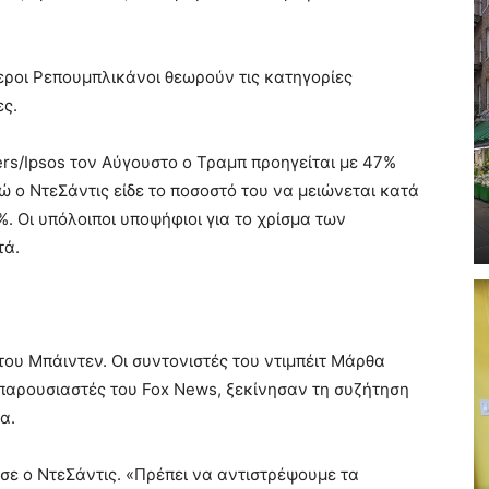
τεροι Ρεπουμπλικάνοι θεωρούν τις κατηγορίες
ες.
rs/Ipsos τον Αύγουστο ο Τραμπ προηγείται με 47%
ώ ο ΝτεΣάντις είδε το ποσοστό του να μειώνεται κατά
%. Οι υπόλοιποι υποψήφιοι για το χρίσμα των
τά.
ου Μπάιντεν. Οι συντονιστές του ντιμπέιτ Μάρθα
 παρουσιαστές του Fox News, ξεκίνησαν τη συζήτηση
α.
σε ο ΝτεΣάντις. «Πρέπει να αντιστρέψουμε τα