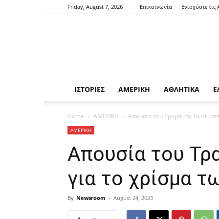
Friday, August 7, 2026
Επικοινωνία
Ενισχύστε τις
ΙΣΤΟΡΙΕΣ
ΑΜΕΡΙΚΗ
ΑΘΛΗΤΙΚΑ
Ε
Home
ΑΜΕΡΙΚΗ
Απουσία του Τραμπ, το 1ο ντιμπ
ΑΜΕΡΙΚΗ
Απουσία του Τρα
για το χρίσμα 
By
Newsroom
-
August 24, 2023