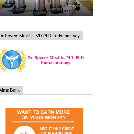
https://www.unitedbrothersfruitmarkets.com/
Dr. Spyros Mezitis, MD, PhD, Endocrinology
Alma Bank