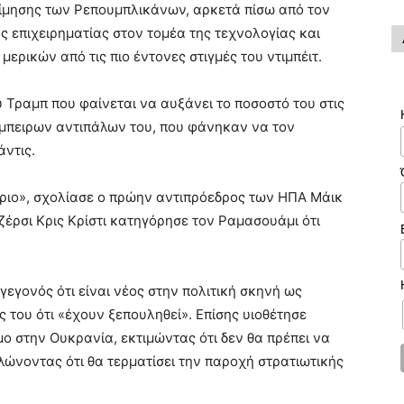
τίμησης των Ρεπουμπλικάνων, αρκετά πίσω από τον
 επιχειρηματίας στον τομέα της τεχνολογίας και
μερικών από τις πιο έντονες στιγμές του ντιμπέιτ.
 Τραμπ που φαίνεται να αυξάνει το ποσοστό του στις
έμπειρων αντιπάλων του, που φάνηκαν να τον
ντις.
ριο», σχολίασε ο πρώην αντιπρόεδρος των ΗΠΑ Μάικ
έρσι Κρις Κρίστι κατηγόρησε τον Ραμασουάμι ότι
εγονός ότι είναι νέος στην πολιτική σκηνή ως
του ότι «έχουν ξεπουληθεί». Επίσης υιοθέτησε
μο στην Ουκρανία, εκτιμώντας ότι δεν θα πρέπει να
ηλώνοντας ότι θα τερματίσει την παροχή στρατιωτικής