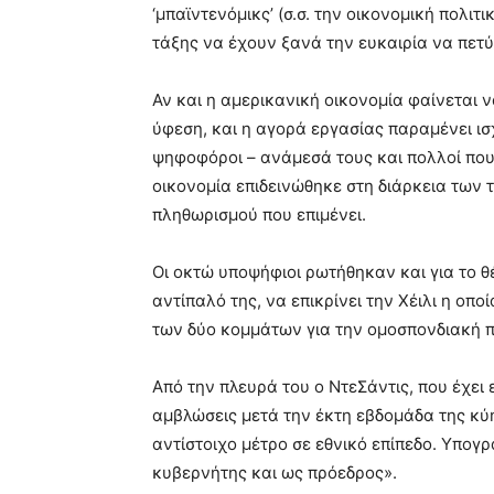
‘μπαϊντενόμικς’ (σ.σ. την οικονομική πολιτ
τάξης να έχουν ξανά την ευκαιρία να πετ
Αν και η αμερικανική οικονομία φαίνεται ν
ύφεση, και η αγορά εργασίας παραμένει ισ
ψηφοφόροι – ανάμεσά τους και πολλοί που
οικονομία επιδεινώθηκε στη διάρκεια των
πληθωρισμού που επιμένει.
Οι οκτώ υποψήφιοι ρωτήθηκαν και για το θ
αντίπαλό της, να επικρίνει την Χέιλι η οπ
των δύο κομμάτων για την ομοσπονδιακή π
Από την πλευρά του ο ΝτεΣάντις, που έχει
αμβλώσεις μετά την έκτη εβδομάδα της κύη
αντίστοιχο μέτρο σε εθνικό επίπεδο. Υπογ
κυβερνήτης και ως πρόεδρος».