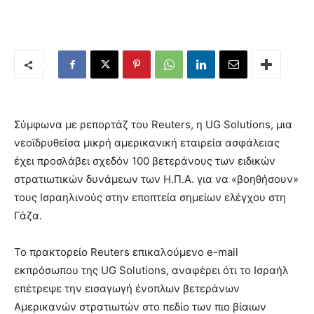
Σύμφωνα με ρεπορτάζ του Reuters, η UG Solutions, μια
νεοϊδρυθείσα μικρή αμερικανική εταιρεία ασφάλειας
έχει προσλάβει σχεδόν 100 βετεράνους των ειδικών
στρατιωτικών δυνάμεων των Η.Π.Α. για να «βοηθήσουν»
τους Ισραηλινούς στην εποπτεία σημείων ελέγχου στη
Γάζα.
Το πρακτορείο Reuters επικαλούμενο e-mail
εκπρόσωπου της UG Solutions, αναφέρει ότι το Ισραήλ
επέτρεψε την εισαγωγή ένοπλων βετεράνων
Αμερικανών στρατιωτών στο πεδίο των πιο βίαιων