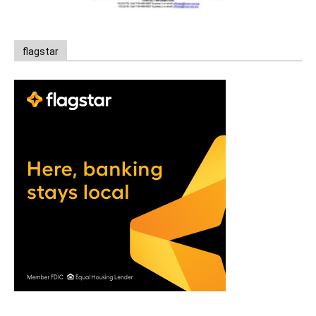
flagstar