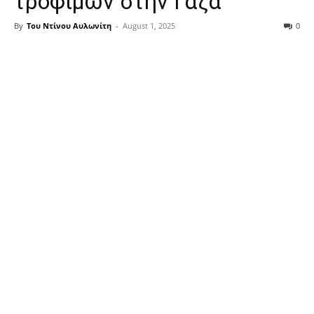
τροφίμων στην Γάζα
By
Του Ντίνου Αυλωνίτη
-
August 1, 2025
0