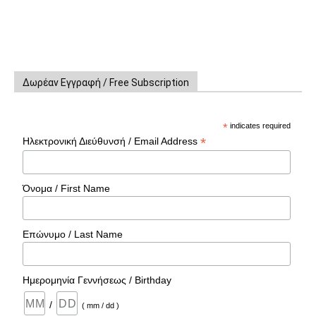
Δωρέαν Εγγραφή / Free Subscription
*
indicates required
*
Ηλεκτρονική Διεύθυνσή / Email Address
Όνομα / First Name
Επώνυμο / Last Name
Ημερομηνία Γεννήσεως / Birthday
/
( mm / dd )