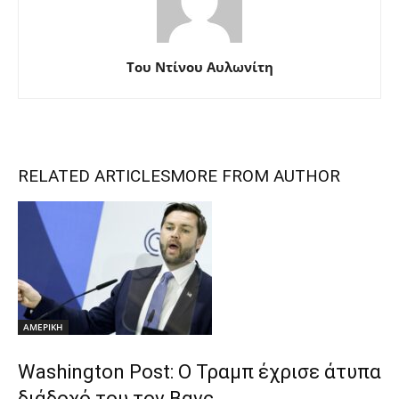
Του Ντίνου Αυλωνίτη
RELATED ARTICLES
MORE FROM AUTHOR
ΑΜΕΡΙΚΗ
Washington Post: Ο Τραμπ έχρισε άτυπα
διάδοχό του τον Βανς