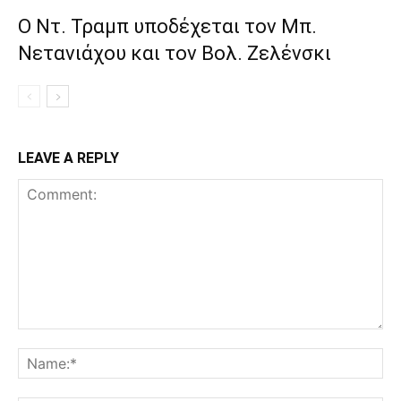
Ο Ντ. Τραμπ υποδέχεται τον Μπ.
Νετανιάχου και τον Βολ. Ζελένσκι
LEAVE A REPLY