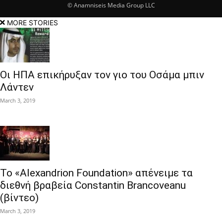
© Anamniseis Media Group LLC
MORE STORIES
Οι ΗΠΑ επικήρυξαν τον γιο του Οσάμα μπιν
Λάντεν
March 3, 2019
Το «Alexandrion Foundation» απένειμε τα
διεθνή βραβεία Constantin Brancoveanu
(βίντεο)
March 3, 2019