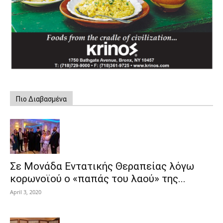
Πιο Διαβασμένα
Σε Μονάδα Εντατικής Θεραπείας λόγω
κορωνοϊού ο «παπάς του λαού» της...
April 3, 2020