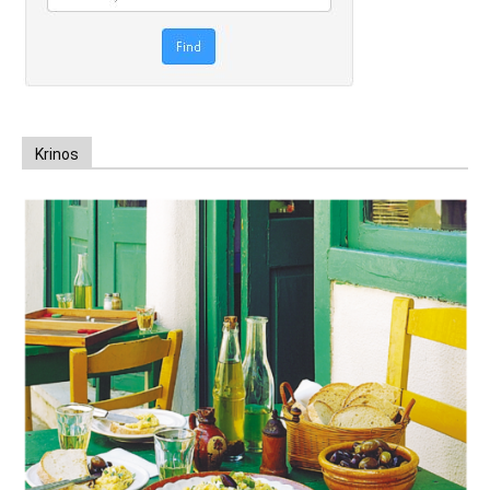
Krinos