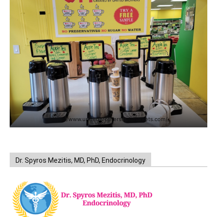
https://www.unitedbrothersfruitmarkets.com/
Dr. Spyros Mezitis, MD, PhD, Endocrinology