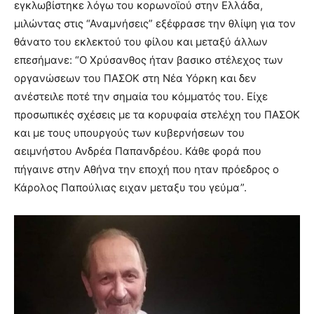
εγκλωβίστηκε λόγω του κορωνοϊού στην Ελλάδα,
μιλώντας στις “Αναμνήσεις” εξέφρασε την θλίψη για τον
θάνατο του εκλεκτού του φίλου και μεταξύ άλλων
επεσήμανε: “Ο Χρύσανθος ήταν βασικο στέλεχος των
οργανώσεων του ΠΑΣΟΚ στη Νέα Υόρκη και δεν
ανέστειλε ποτέ την σημαία του κόμματός του. Είχε
προσωπικές σχέσεις με τα κορυφαία στελέχη του ΠΑΣΟΚ
και με τους υπουργούς των κυβερνήσεων του
αειμνήστου Ανδρέα Παπανδρέου. Κάθε φορά που
πήγαινε στην Αθήνα την εποχή που ηταν πρόεδρος ο
Κάρολος Παπούλιας ειχαν μεταξυ του γεύμα”.