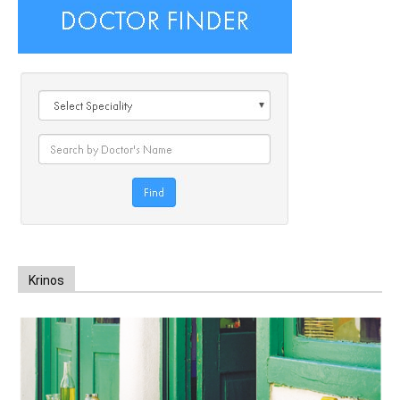
Krinos