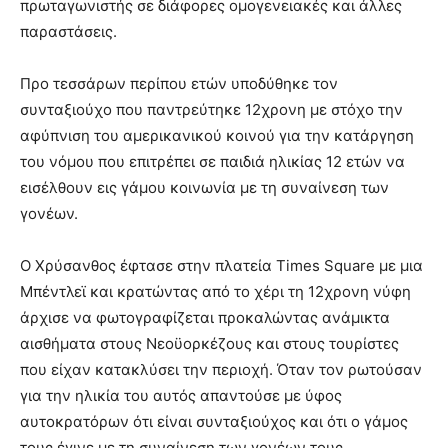
πρωταγωνιστής σε διάφορες ομογενειακές και άλλες
παραστάσεις.
Προ τεσσάρων περίπου ετών υποδύθηκε τον
συνταξιούχο που παντρεύτηκε 12χρονη με στόχο την
αφύπνιση του αμερικανικού κοινού για την κατάργηση
του νόμου που επιτρέπει σε παιδιά ηλικίας 12 ετών να
εισέλθουν εις γάμου κοινωνία με τη συναίνεση των
γονέων.
Ο Χρύσανθος έφτασε στην πλατεία Times Square με μια
Μπέντλεϊ και κρατώντας από το χέρι τη 12χρονη νύφη
άρχισε να φωτογραφίζεται προκαλώντας ανάμικτα
αισθήματα στους Νεοϋορκέζους και στους τουρίστες
που είχαν κατακλύσει την περιοχή. Όταν τον ρωτούσαν
για την ηλικία του αυτός απαντούσε με ύφος
αυτοκρατόρων ότι είναι συνταξιούχος και ότι ο γάμος
τους έγινε με τη συναίνεση των γονέων τους.