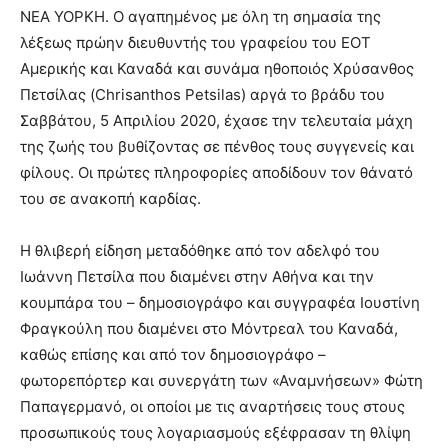
ΝΕΑ ΥΟΡΚΗ. Ο αγαπημένος με όλη τη σημασία της
λέξεως πρώην διευθυντής του γραφείου του ΕΟΤ
Αμερικής και Καναδά και συνάμα ηθοποιός Χρύσανθος
Πετσίλας (Chrisanthos Petsilas) αργά το βράδυ του
Σαββάτου, 5 Απριλίου 2020, έχασε την τελευταία μάχη
της ζωής του βυθίζοντας σε πένθος τους συγγενείς και
φίλους. Οι πρώτες πληροφορίες αποδίδουν τον θάνατό
του σε ανακοπή καρδίας.
Η θλιβερή είδηση μεταδόθηκε από τον αδελφό του
Ιωάννη Πετσίλα που διαμένει στην Αθήνα και την
κουμπάρα του – δημοσιογράφο και συγγραφέα Ιουστίνη
Φραγκούλη που διαμένει στο Μόντρεαλ του Καναδά,
καθώς επίσης και από τον δημοσιογράφο –
φωτορεπόρτερ και συνεργάτη των «Αναμνήσεων» Φώτη
Παπαγερμανό, οι οποίοι με τις αναρτήσεις τους στους
προσωπικούς τους λογαριασμούς εξέφρασαν τη θλίψη