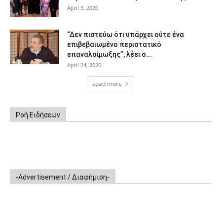
April 3, 2020
“Δεν πιστεύω ότι υπάρχει ούτε ένα
επιβεβαιωμένο περιστατικό
επαναλοίμωξης”, λέει ο...
April 24, 2020
Load more
Ροή Ειδήσεων
-Advertisement / Διαφήμιση-