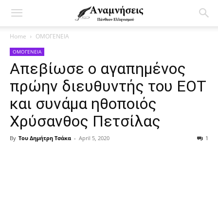
Home
ΟΜΟΓΕΝΕΙΑ
ΟΜΟΓΕΝΕΙΑ
Απεβίωσε o αγαπημένος
πρώην διευθυντής του ΕΟΤ
και συνάμα ηθοποιός
Χρύσανθος Πετσίλας
By
Του Δημήτρη Τσάκα
-
April 5, 2020
1