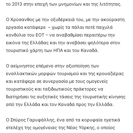
το 2013 στην εποχή των μνημονίων και της λιτότητας.
Ο Χρύσανθος με την οξυδέρκειά του, με την ακούραστη
εργασία κατάφερε – χωρίς τα πάλαι ποτέ παχυλά
κονδύλια του ΕΟΤ – να αναβαθμίσει περαιτέρω την
εικόνα της Ελλάδας και την ανεβάσει ψηλότερα στον
τουριστικό χάρτη των ΗΠΑ και του Καναδά.
Ο αείμνηστος επέμενε στην αξιοποίηση των
εναλλακτικών μορφών τουρισμού και της κρουαζιέρας
και κατάφερε σε συνεργασία με τους ομογενείς
τουριστικούς και ταξιδιωτικούς πράκτορες να
διατηρήσει τις αυξητικές τάσεις της τουριστικής κίνησης
από την Ελλάδα και τον Καναδά προς την Ελλάδα.
Ο Σπύρος Γαρυφάλλης, ένα από τα κορυφαία ηγετικά
στελέχη της ομογένειας της Νέας Υόρκης, ο οποίος