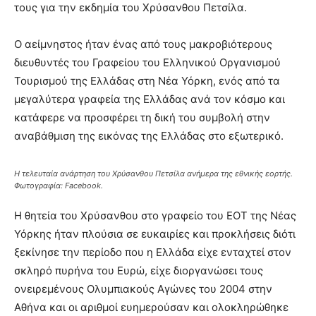
τους για την εκδημία του Χρύσανθου Πετσίλα.
Ο αείμνηστος ήταν ένας από τους μακροβιότερους
διευθυντές του Γραφείου του Ελληνικού Οργανισμού
Τουρισμού της Ελλάδας στη Νέα Υόρκη, ενός από τα
μεγαλύτερα γραφεία της Ελλάδας ανά τον κόσμο και
κατάφερε να προσφέρει τη δική του συμβολή στην
αναβάθμιση της εικόνας της Ελλάδας στο εξωτερικό.
H τελευταία ανάρτηση του Χρύσανθου Πετσίλα ανήμερα της εθνικής εορτής.
Φωτογραφία: Facebook.
Η θητεία του Χρύσανθου στο γραφείο του ΕΟΤ της Νέας
Υόρκης ήταν πλούσια σε ευκαιρίες και προκλήσεις διότι
ξεκίνησε την περίοδο που η Ελλάδα είχε ενταχτεί στον
σκληρό πυρήνα του Ευρώ, είχε διοργανώσει τους
ονειρεμένους Ολυμπιακούς Αγώνες του 2004 στην
Αθήνα και οι αριθμοί ευημερούσαν και ολοκληρώθηκε