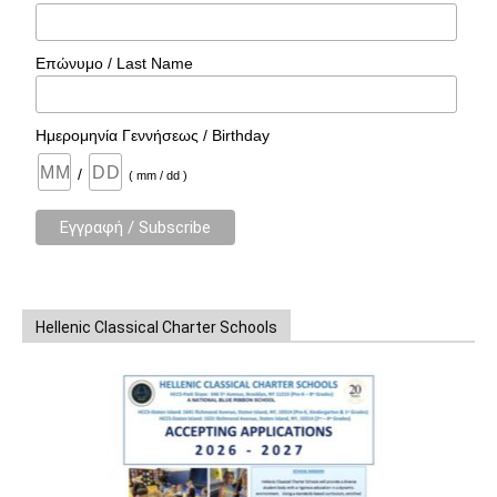
Επώνυμο / Last Name
Ημερομηνία Γεννήσεως / Birthday
/
( mm / dd )
Hellenic Classical Charter Schools