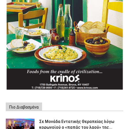
Πιο Διαβασμένα
Σε Μονάδα Εντατικής Θεραπείας λόγω
κορωνοϊού ο «παπάς του λαού» της...