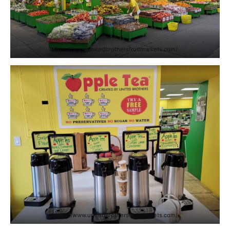
https://www.unitedbrothersfruitmarkets.com/
https://www.unitedbrothersfruitmarkets.com/