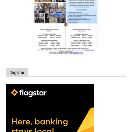
flagstar