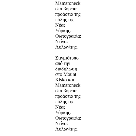
Mamaroneck
στα βόρεια
προάστια της
πόλης της
Νέας
Υόρκης.
Φωτογραφία:
Ντίνος
Αυλωνίτης.
Στιγμιότυπο
από την
διαδήλωση
στο Mount
Kisko και
Mamaroneck
στα βόρεια
προάστια της
πόλης της
Νέας
Υόρκης.
Φωτογραφία:
Ντίνος
Αυλωνίτης.