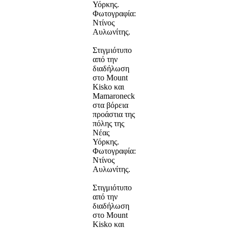
Υόρκης.
Φωτογραφία:
Ντίνος
Αυλωνίτης.
Στιγμιότυπο
από την
διαδήλωση
στο Mount
Kisko και
Mamaroneck
στα βόρεια
προάστια της
πόλης της
Νέας
Υόρκης.
Φωτογραφία:
Ντίνος
Αυλωνίτης.
Στιγμιότυπο
από την
διαδήλωση
στο Mount
Kisko και