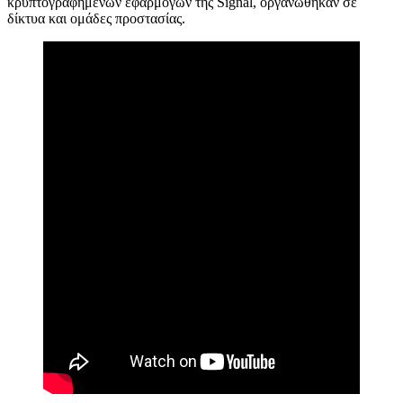
κρυπτογραφημένων εφαρμογών της Signal, οργανωθήκαν σε
δίκτυα και ομάδες προστασίας.