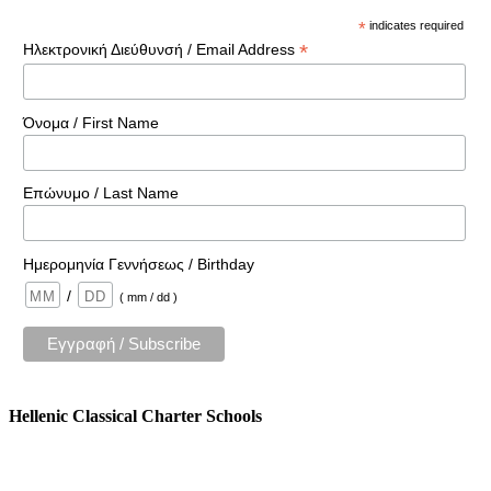
*
indicates required
*
Ηλεκτρονική Διεύθυνσή / Email Address
Όνομα / First Name
Επώνυμο / Last Name
Ημερομηνία Γεννήσεως / Birthday
/
( mm / dd )
Hellenic Classical Charter Schools