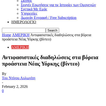
Σκοπός
Συχνές Ερωτήσεις για τις Ιστορίες των Ομογενών
Σχετικά Με Εμάς
Υπηρεσίες
Δωρεάν Εγγραφή / Free Subscription
ΗΜΕΡΟΛΟΓΙΟ
Home
ΑΜΕΡΙΚΗ
Αντιφασιστικές διαδηλώσεις στα βόρεια
προάστεια Νέας Υόρκης (βίντεο)
ΑΜΕΡΙΚΗ
Αντιφασιστικές διαδηλώσεις στα βόρεια
προάστεια Νέας Υόρκης (βίντεο)
By
Του Ντίνου Αυλωνίτη
-
February 2, 2026
0