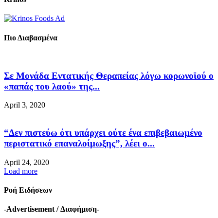
Πιο Διαβασμένα
Σε Μονάδα Εντατικής Θεραπείας λόγω κορωνοϊού ο
«παπάς του λαού» της...
April 3, 2020
“Δεν πιστεύω ότι υπάρχει ούτε ένα επιβεβαιωμένο
περιστατικό επαναλοίμωξης”, λέει ο...
April 24, 2020
Load more
Ροή Ειδήσεων
-Advertisement / Διαφήμιση-