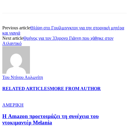
Previous article
Θλίψη στο Γουίλμινγκτον για την στοργική μητέρα
και γιαγιά
Next article
Θρήνος για τον 33χρονο Γιάννη που χάθηκε στον
Ατλαντικό
Του Ντίνου Αυλωνίτη
RELATED ARTICLES
MORE FROM AUTHOR
ΑΜΕΡΙΚΗ
Η Amazon προετοιμάζει τη συνέχεια του
ντοκιμαντέρ Melania