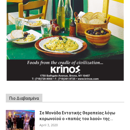
Πιο Διαβασμένα
Σε Μονάδα Εντατικής Θεραπείας λόγω
κορωνοϊού ο «παπάς του λαού» της...
April 3, 2020