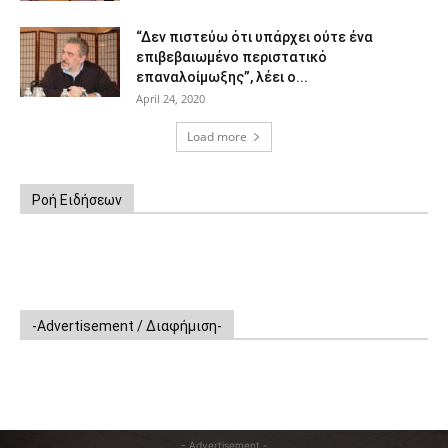
“Δεν πιστεύω ότι υπάρχει ούτε ένα
επιβεβαιωμένο περιστατικό
επαναλοίμωξης”, λέει ο...
April 24, 2020
Load more
Ροή Ειδήσεων
-Advertisement / Διαφήμιση-
- Advertisement -