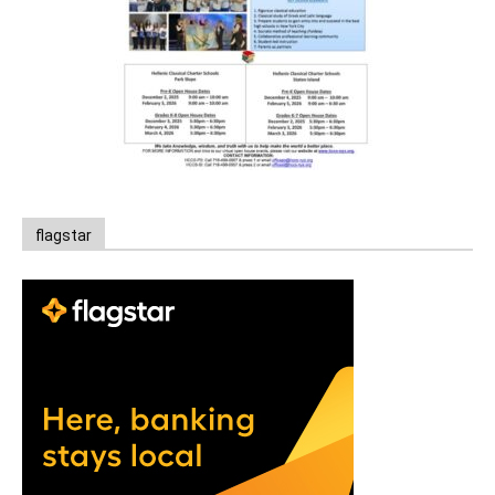
flagstar