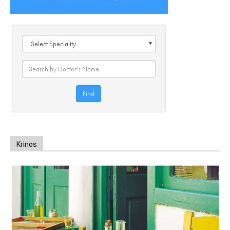
Krinos