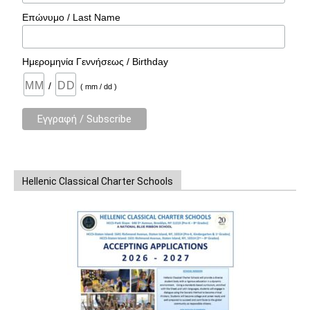
Επώνυμο / Last Name
Ημερομηνία Γεννήσεως / Birthday
/
( mm / dd )
Hellenic Classical Charter Schools