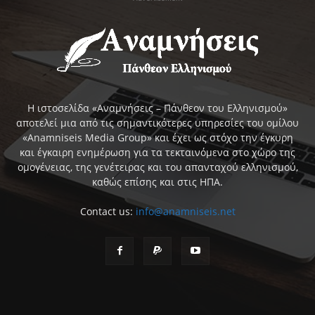
Η ιστοσελίδα «Αναμνήσεις – Πάνθεον του Ελληνισμού»
αποτελεί μια από τις σημαντικότερες υπηρεσίες του ομίλου
«Anamniseis Media Group» και έχει ως στόχο την έγκυρη
και έγκαιρη ενημέρωση για τα τεκταινόμενα στο χώρο της
ομογένειας, της γενέτειρας και του απανταχού ελληνισμού,
καθώς επίσης και στις ΗΠΑ.
Contact us:
info@anamniseis.net