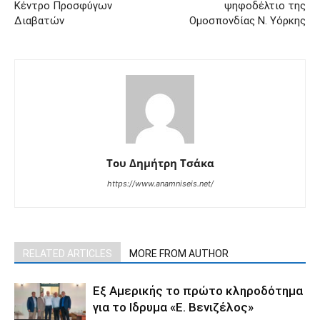
Κέντρο Προσφύγων
ψηφοδέλτιο της
Διαβατών
Ομοσπονδίας Ν. Υόρκης
Του Δημήτρη Τσάκα
https://www.anamniseis.net/
RELATED ARTICLES
MORE FROM AUTHOR
Εξ Αμερικής το πρώτο κληροδότημα
για το Ιδρυμα «Ε. Βενιζέλος»