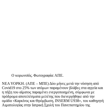
Ο κορωνοϊός. Φωτογραφία: ΑΠΕ.
ΝΕΑ ΥΟΡΚΗ. (ΑΠΕ – ΜΠΕ) Δύο μήνες μετά την νόσηση από
Covid19 στο 25% των ατόμων παραμένουν βλάβες στα αγγεία και
η πήξη του αίματος παραμένει ενεργοποιημένη, σύμφωνα με
πρόδρομα αποτελέσματα μελέτης που διενεργήθηκε από την
ομάδα «Καρκίνος και Θρόμβωση, INSERM U938», του καθηγητή
Αιματολογίας στην Ιατρική Σχολή του Πανεπιστημίου της