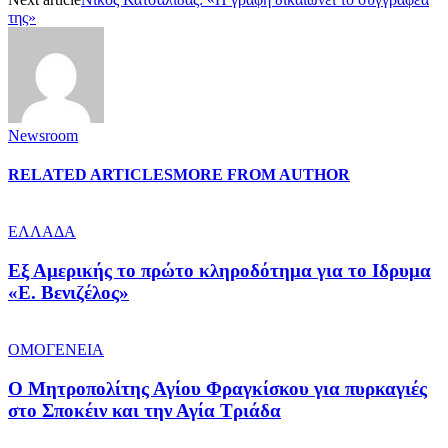
της»
Newsroom
RELATED ARTICLES
MORE FROM AUTHOR
ΕΛΛΑΔΑ
Εξ Αμερικής το πρώτο κληροδότημα για το Ιδρυμα
«Ε. Βενιζέλος»
ΟΜΟΓΕΝΕΙΑ
Ο Μητροπολίτης Αγίου Φραγκίσκου για πυρκαγιές
στο Σποκέιν και την Αγία Τριάδα