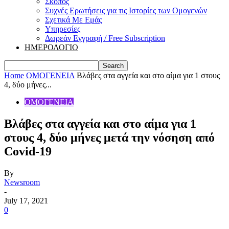
Σκοπός
Συχνές Ερωτήσεις για τις Ιστορίες των Ομογενών
Σχετικά Με Εμάς
Υπηρεσίες
Δωρεάν Εγγραφή / Free Subscription
ΗΜΕΡΟΛΟΓΙΟ
Home
ΟΜΟΓΕΝΕΙΑ
Βλάβες στα αγγεία και στο αίμα για 1 στους
4, δύο μήνες...
ΟΜΟΓΕΝΕΙΑ
Βλάβες στα αγγεία και στο αίμα για 1
στους 4, δύο μήνες μετά την νόσηση από
Covid-19
By
Newsroom
-
July 17, 2021
0