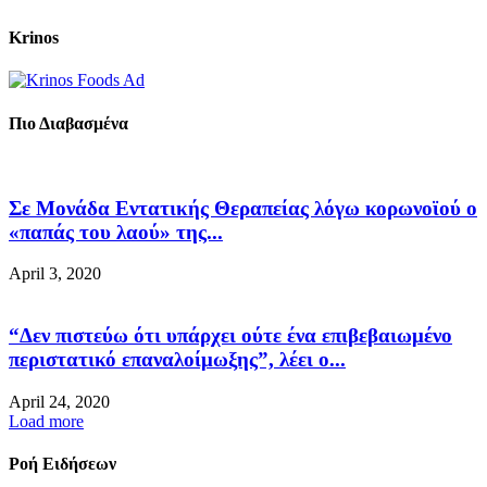
Krinos
Πιο Διαβασμένα
Σε Μονάδα Εντατικής Θεραπείας λόγω κορωνοϊού ο
«παπάς του λαού» της...
April 3, 2020
“Δεν πιστεύω ότι υπάρχει ούτε ένα επιβεβαιωμένο
περιστατικό επαναλοίμωξης”, λέει ο...
April 24, 2020
Load more
Ροή Ειδήσεων