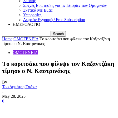
Σκοπός
Συχνές Ερωτήσεις για τις Ιστορίες των Ομογενών
Σχετικά Με Εμάς
Υπηρεσίες
Δωρεάν Εγγραφή / Free Subscription
ΗΜΕΡΟΛΟΓΙΟ
Home
ΟΜΟΓΕΝΕΙΑ
Τo κοριτσάκι που φίλεψε τον Καζαντζάκη
τίμησε ο Ν. Καστρινάκης
ΟΜΟΓΕΝΕΙΑ
Τo κοριτσάκι που φίλεψε τον Καζαντζάκη
τίμησε ο Ν. Καστρινάκης
By
Του Δημήτρη Τσάκα
-
May 28, 2025
0