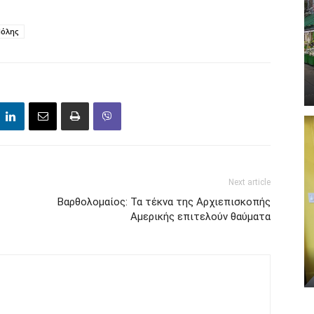
Πόλης
Next article
Βαρθολομαίος: Τα τέκνα της Αρχιεπισκοπής
Αμερικής επιτελούν θαύματα