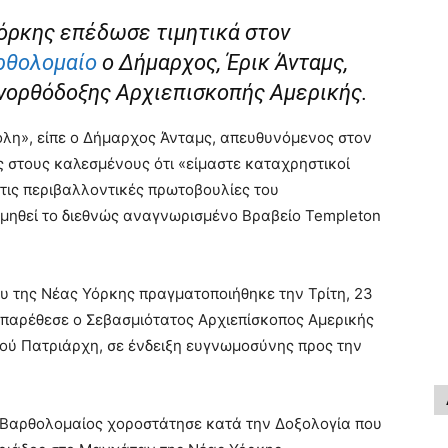
Υόρκης επέδωσε τιμητικά στον
αρθολομαίο
ο Δήμαρχος, Έρικ Άνταμς,
ηνορθόδοξης Αρχιεπισκοπής Αμερικής.
όλη», είπε ο Δήμαρχος Άνταμς, απευθυνόμενος στον
ς στους καλεσμένους ότι «είμαστε καταχρηστικοί
τις περιβαλλοντικές πρωτοβουλίες του
νεμηθεί το διεθνώς αναγνωρισμένο Βραβείο Templeton
υ της Νέας Υόρκης πραγματοποιήθηκε την Τρίτη, 23
ο παρέθεσε ο Σεβασμιότατος Αρχιεπίσκοπος Αμερικής
κού Πατριάρχη, σε ένδειξη ευγνωμοσύνης προς την
. Βαρθολομαίος χοροστάτησε κατά την Δοξολογία που