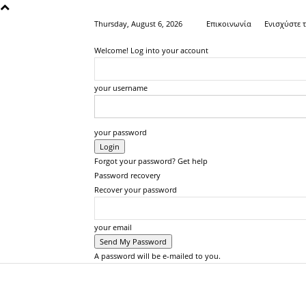
Thursday, August 6, 2026
Επικοινωνία
Ενισχύστε 
Welcome! Log into your account
your username
your password
Forgot your password? Get help
Password recovery
Recover your password
your email
A password will be e-mailed to you.