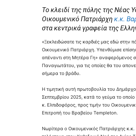
Το κλειδί της πόλης της Νέας 
Οικουμενικό Πατριάρχη
κ.κ. Β
στα κεντρικά γραφεία της Ελλ
«Ξεκλειδώσατε τις καρδιές μας εδώ στην π
Οικουμενικό Πατριάρχη. Υπενθύμισε επίση
απέναντι στη Μητέρα Γη» αναφερόμενος σ
Παναγιωτάτου, για τις οποίες θα του απο
σήμερα το βράδυ.
Η τιμητική αυτή πρωτοβουλία του Δημάρχο
Σεπτεμβρίου 2025, κατά το γεύμα το οποί
κ. Ελπιδοφόρος, προς τιμήν του Οικουμενι
Επιτροπή του Βραβείου Templeton.
Νωρίτερα ο Οικουμενικός Πατριάρχης κ.κ