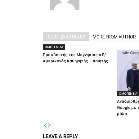
RELATED ARTICLES
MORE FROM AUTHOR
ΟΜΟΓΕΝΕΙΑ
Πρεσβευτής της Μαγνησίας ο Ε/
Αμερικανός καθηγητής – ποιητής
ΟΜΟΓΕΝΕΙΑ
Αναδιάρθρ
Google με 
ρόλο
LEAVE A REPLY