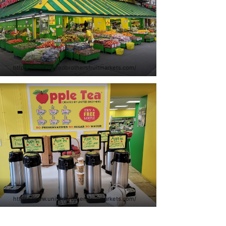
https://www.unitedbrothersfruitmarkets.com/
https://www.unitedbrothersfruitmarkets.com/