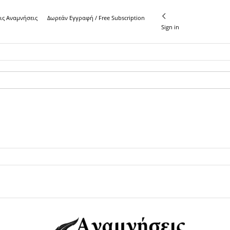
τις Αναμνήσεις
Δωρεάν Εγγραφή / Free Subscription
Sign in