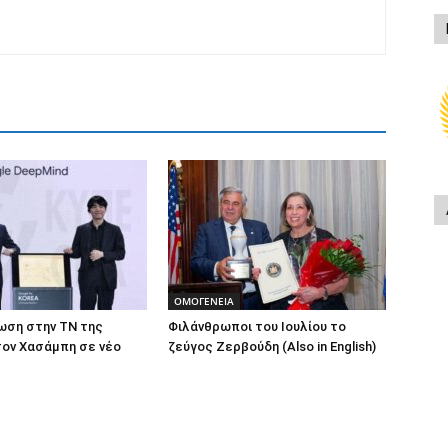
ΟΜΟΓΕΝΕΙΑ
ωση στην ΤΝ της
Φιλάνθρωποι του Ιουλίου το
τον Χασάμπη σε νέο
ζεύγος Ζερβούδη (Also in English)