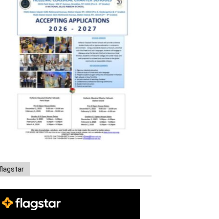
flagstar