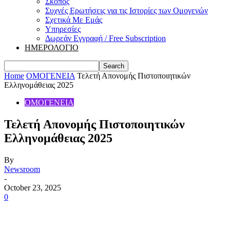
Σκοπός
Συχνές Ερωτήσεις για τις Ιστορίες των Ομογενών
Σχετικά Με Εμάς
Υπηρεσίες
Δωρεάν Εγγραφή / Free Subscription
ΗΜΕΡΟΛΟΓΙΟ
Home
ΟΜΟΓΕΝΕΙΑ
Τελετή Απονομής Πιστοποιητικών
Ελληνομάθειας 2025
ΟΜΟΓΕΝΕΙΑ
Τελετή Απονομής Πιστοποιητικών
Ελληνομάθειας 2025
By
Newsroom
-
October 23, 2025
0