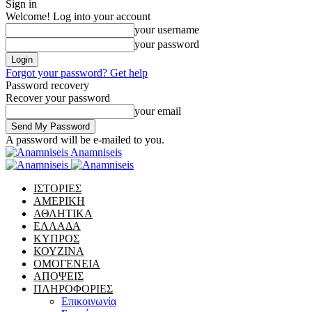
Sign in
Welcome! Log into your account
your username
your password
Forgot your password? Get help
Password recovery
Recover your password
your email
A password will be e-mailed to you.
Anamniseis
ΙΣΤΟΡΙΕΣ
ΑΜΕΡΙΚΗ
ΑΘΛΗΤΙΚΑ
ΕΛΛΑΔΑ
ΚΥΠΡΟΣ
ΚΟΥΖΙΝΑ
ΟΜΟΓΕΝΕΙΑ
ΑΠΟΨΕΙΣ
ΠΛΗΡΟΦΟΡΙΕΣ
Επικοινωνία