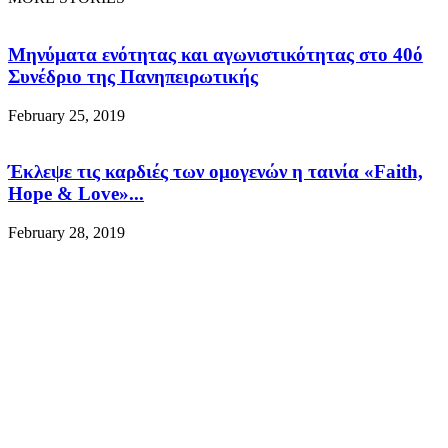
Μηνύματα ενότητας και αγωνιστικότητας στο 40ό
Συνέδριο της Πανηπειρωτικής
February 25, 2019
Έκλεψε τις καρδιές των ομογενών η ταινία «Faith,
Hope & Love»...
February 28, 2019