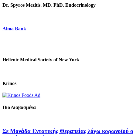
Dr. Spyros Mezitis, MD, PhD, Endocrinology
Alma Bank
Hellenic Medical Society of New York
Krinos
Πιο Διαβασμένα
Σε Μονάδα Εντατικής Θεραπείας λόγω κορωνοϊού ο