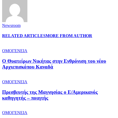
Newsroom
RELATED ARTICLES
MORE FROM AUTHOR
ΟΜΟΓΕΝΕΙΑ
O Θυατείρων Νικήτας στην Ενθρόνιση του νέου
Αρχιεπισκόπου Καναδά
ΟΜΟΓΕΝΕΙΑ
Πρεσβευτής της Μαγνησίας ο Ε/Αμερικανός
καθηγητής – ποιητής
ΟΜΟΓΕΝΕΙΑ