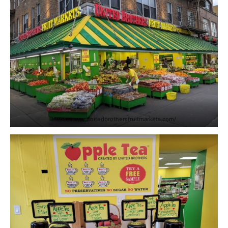
https://www.unitedbrothersfruitmarkets.com/