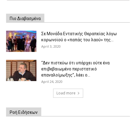
Πιο Διαβασμένα
Σε Μονάδα Εντατικής Θεραπείας λόγω
κορωνοϊού ο «παπάς του λαού» της...
April 3, 2020
“Δεν πιστεύω ότι υπάρχει ούτε ένα
επιβεβαιωμένο περιστατικό
επαναλοίμωξης”, λέει ο...
April 24, 2020
Load more
Ροή Ειδήσεων