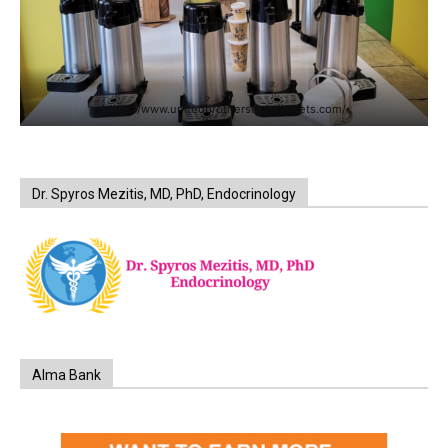
https://www.unitedbrothersfruitmarkets.com/
Dr. Spyros Mezitis, MD, PhD, Endocrinology
Alma Bank