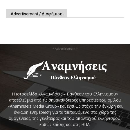
-Advertisement / Διαφήμιση-
- Advertisement -
Η ιστοσελίδα «Αναμνήσεις – Πάνθεον του Ελληνισμού»
αποτελεί μια από τις σημαντικότερες υπηρεσίες του ομίλου
«Anamniseis Media Group» και έχει ως στόχο την έγκυρη και
έγκαιρη ενημέρωση για τα τεκταινόμενα στο χώρο της
ομογένειας, της γενέτειρας και του απανταχού ελληνισμού,
καθώς επίσης και στις ΗΠΑ.