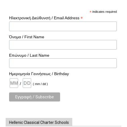
*
indicates required
*
Ηλεκτρονική Διεύθυνσή / Email Address
Όνομα / First Name
Επώνυμο / Last Name
Ημερομηνία Γεννήσεως / Birthday
/
( mm / dd )
Hellenic Classical Charter Schools