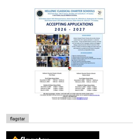
flagstar