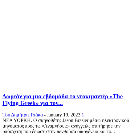
Δωρεάν για μια εβδομάδα το ντοκιμαντέρ «The
Flying Greek» για τον...
Του Δημήτρη Τσάκα
-
January 19, 2023
1
ΝΕΑ ΥΟΡΚΗ. Ο σκηνοθέτης Jason Brasier μέσω ηλεκτρονικού
μηνύματος προς τις «Αναμνήσεις» ανήγγειλε ότι τήρησε την
υπόσχεση που έδωσε στην πενθούσα οικογένεια και το...