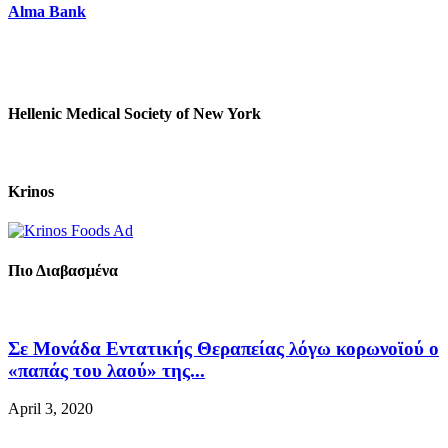
Alma Bank
Hellenic Medical Society of New York
Krinos
Πιο Διαβασμένα
Σε Μονάδα Εντατικής Θεραπείας λόγω κορωνοϊού ο
«παπάς του λαού» της...
April 3, 2020