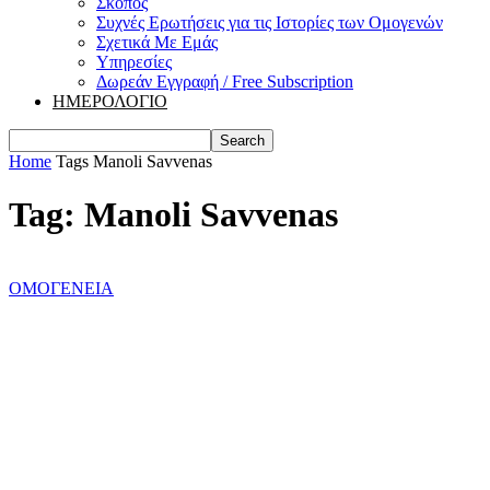
Σκοπός
Συχνές Ερωτήσεις για τις Ιστορίες των Ομογενών
Σχετικά Με Εμάς
Υπηρεσίες
Δωρεάν Εγγραφή / Free Subscription
ΗΜΕΡΟΛΟΓΙΟ
Home
Tags
Manoli Savvenas
Tag: Manoli Savvenas
ΟΜΟΓΕΝΕΙΑ