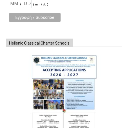
/
( mm / dd )
Hellenic Classical Charter Schools