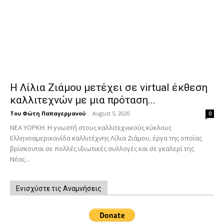
Η Λίλια Ζιάμου μετέχει σε virtual έκθεση
καλλιτεχνών με μια πρόταση...
Του Φώτη Παπαγερμανού
-
August 5, 2020
0
ΝΕΑ ΥΟΡΚΗ. Η γνωστή στους καλλιτεχνικούς κύκλους
Ελληνοαμερικανίδα καλλιτέχνης Λίλια Ζιάμου, έργα της οποίας
βρίσκονται σε πολλές ιδιωτικές συλλογές και σε γκαλερί της
Νέας...
Ενισχύστε τις Αναμνήσεις