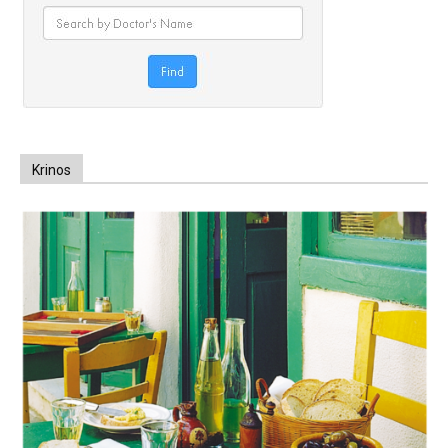
Krinos