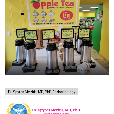
https://www.unitedbrothersfruitmarkets.com/
Dr. Spyros Mezitis, MD, PhD, Endocrinology