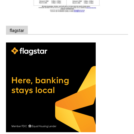
flagstar