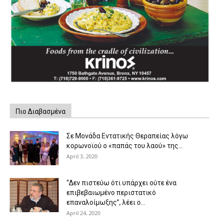
Πιο Διαβασμένα
Σε Μονάδα Εντατικής Θεραπείας λόγω
κορωνοϊού ο «παπάς του λαού» της...
April 3, 2020
“Δεν πιστεύω ότι υπάρχει ούτε ένα
επιβεβαιωμένο περιστατικό
επαναλοίμωξης”, λέει ο...
April 24, 2020