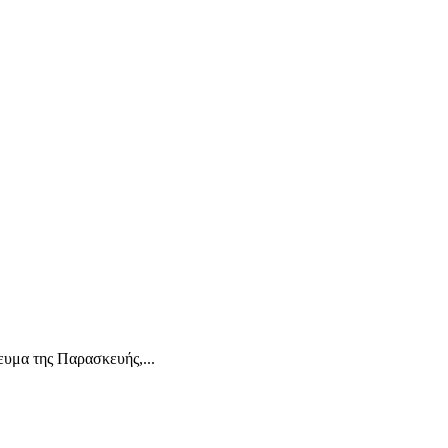
ευμα της Παρασκευής,...