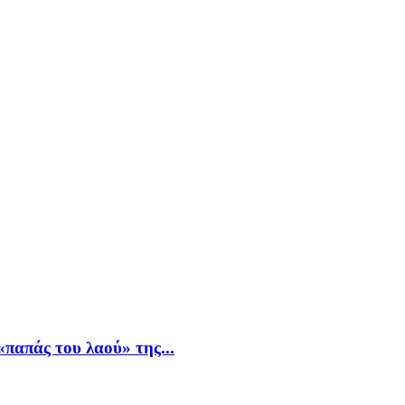
παπάς του λαού» της...