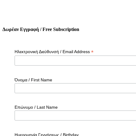
Δωρέαν Εγγραφή / Free Subscription
*
Ηλεκτρονική Διεύθυνσή / Email Address
Όνομα / First Name
Επώνυμο / Last Name
Ημερομηνία Γεννήσεως / Birthday