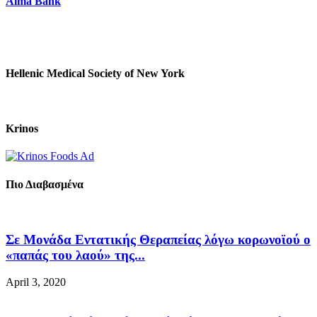
Alma Bank
Hellenic Medical Society of New York
Krinos
Πιο Διαβασμένα
Σε Μονάδα Εντατικής Θεραπείας λόγω κορωνοϊού ο
«παπάς του λαού» της...
April 3, 2020