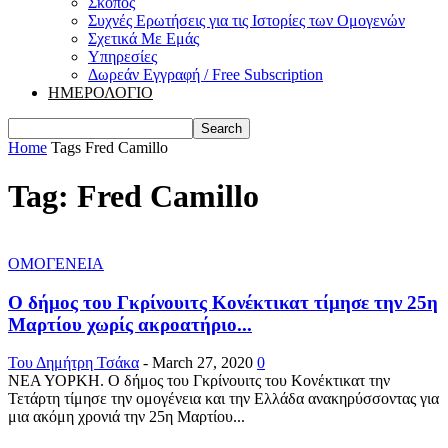
Σκοπός
Συχνές Ερωτήσεις για τις Ιστορίες των Ομογενών
Σχετικά Με Εμάς
Υπηρεσίες
Δωρεάν Εγγραφή / Free Subscription
ΗΜΕΡΟΛΟΓΙΟ
Home
Tags
Fred Camillo
Tag: Fred Camillo
ΟΜΟΓΕΝΕΙΑ
Ο δήμος του Γκρίνουιτς Κονέκτικατ τίμησε την 25η
Μαρτίου χωρίς ακροατήριο...
Του Δημήτρη Τσάκα
-
March 27, 2020
0
ΝΕΑ ΥΟΡΚΗ. Ο δήμος του Γκρίνουιτς του Κονέκτικατ την
Τετάρτη τίμησε την ομογένεια και την Ελλάδα ανακηρύσσοντας για
μια ακόμη χρονιά την 25η Μαρτίου...