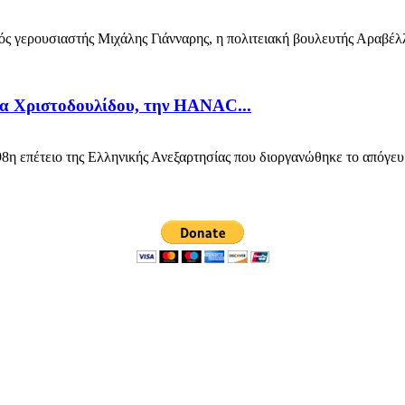
 γερουσιαστής Μιχάλης Γιάνναρης, η πολιτειακή βουλευτής Αραβέλλ
ία Χριστοδουλίδου, την HANAC...
 επέτειο της Ελληνικής Ανεξαρτησίας που διοργανώθηκε το απόγευμ