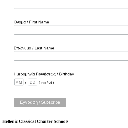
Όνομα / First Name
Επώνυμο / Last Name
Ημερομηνία Γεννήσεως / Birthday
/
( mm / dd )
Hellenic Classical Charter Schools