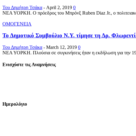
Του Δημήτρη Τσάκα
-
April 2, 2019
0
ΝΕΑ ΥΟΡΚΗ. Ο πρόεδρος του Μπρόνξ Ruben Diaz Jr., ο πολιτειακός
ΟΜΟΓΕΝΕΙΑ
Το Δημοτικό Συμβούλιο Ν.Υ. τίμησε τη Δρ. Φλωρεντ
Του Δημήτρη Τσάκα
-
March 12, 2019
0
ΝΕΑ ΥΟΡΚΗ. Πλούσια σε συγκινήσεις ήταν η εκδήλωση για την 198η
Ενισχύστε τις Αναμνήσεις
Ημερολόγιο