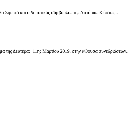
α Σιμωτά και ο δημοτικός σύμβουλος της Αστόριας Κώστας...
α της Δευτέρας, 11ης Μαρτίου 2019, στην αίθουσα συνεδριάσεων...