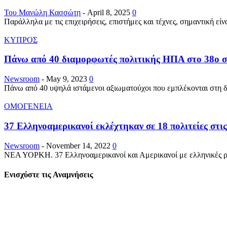
Του Μανώλη Κασσώτη
-
April 8, 2025
0
Παράλληλα με τις επιχειρήσεις, επιστήμες και τέχνες, σημαντική εί
ΚΥΠΡΟΣ
Πάνω από 40 διαμορφωτές πολιτικής ΗΠΑ στο 38ο σ
Newsroom
-
May 9, 2023
0
Πάνω από 40 υψηλά ιστάμενοι αξιωματούχοι που εμπλέκονται στη δ
ΟΜΟΓΕΝΕΙΑ
37 Ελληνοαμερικανοί εκλέχτηκαν σε 18 πολιτείες στις
Newsroom
-
November 14, 2022
0
ΝΕΑ ΥΟΡΚΗ. 37 Ελληνοαμερικανοί και Αμερικανοί με ελληνικές ρίζ
Ενισχύστε τις Αναμνήσεις