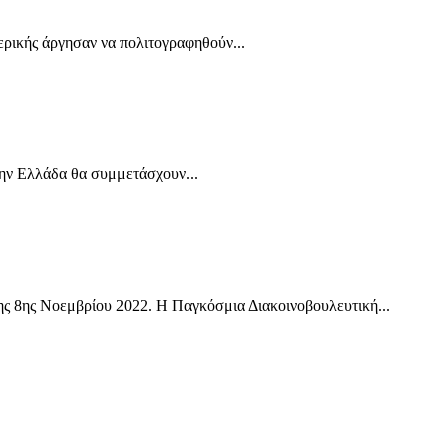
μερικής άργησαν να πολιτογραφηθούν...
την Ελλάδα θα συμμετάσχουν...
ης 8ης Νοεμβρίου 2022. Η Παγκόσμια Διακοινοβουλευτική...