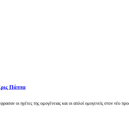
Κρις Πάππα
ασαν οι ηγέτες της ομογένειας και οι απλοί ομογενείς στον νέο πρ