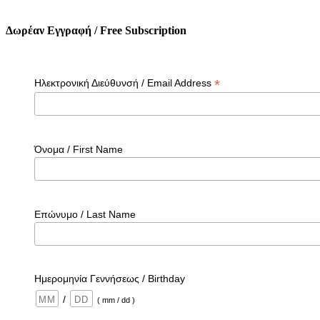
Δωρέαν Εγγραφή / Free Subscription
*
Ηλεκτρονική Διεύθυνσή / Email Address
Όνομα / First Name
Επώνυμο / Last Name
Ημερομηνία Γεννήσεως / Birthday
/
( mm / dd )