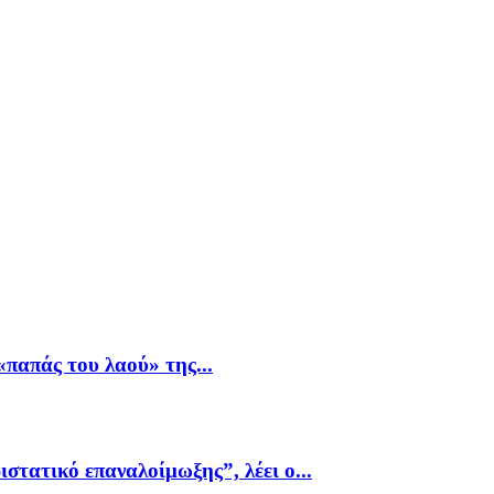
παπάς του λαού» της...
ιστατικό επαναλοίμωξης”, λέει ο...