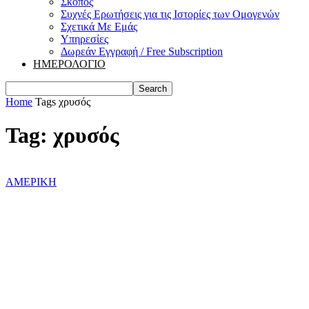
Σκοπός
Συχνές Ερωτήσεις για τις Ιστορίες των Ομογενών
Σχετικά Με Εμάς
Υπηρεσίες
Δωρεάν Εγγραφή / Free Subscription
ΗΜΕΡΟΛΟΓΙΟ
Home
Tags
χρυσός
Tag: χρυσός
ΑΜΕΡΙΚΗ