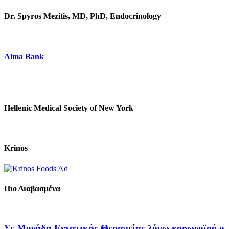
Dr. Spyros Mezitis, MD, PhD, Endocrinology
Alma Bank
Hellenic Medical Society of New York
Krinos
Πιο Διαβασμένα
Σε Μονάδα Εντατικής Θεραπείας λόγω κορωνοϊού ο