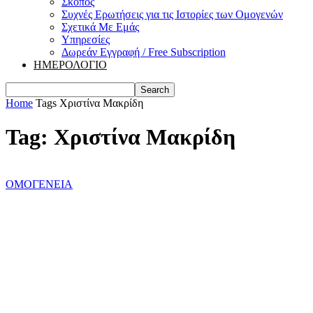
Σκοπός
Συχνές Ερωτήσεις για τις Ιστορίες των Ομογενών
Σχετικά Με Εμάς
Υπηρεσίες
Δωρεάν Εγγραφή / Free Subscription
ΗΜΕΡΟΛΟΓΙΟ
Home
Tags
Χριστίνα Μακρίδη
Tag: Χριστίνα Μακρίδη
ΟΜΟΓΕΝΕΙΑ