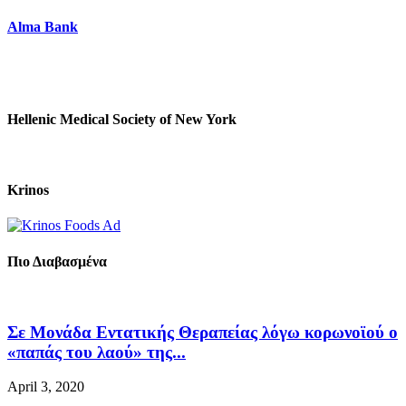
Alma Bank
Hellenic Medical Society of New York
Krinos
Πιο Διαβασμένα
Σε Μονάδα Εντατικής Θεραπείας λόγω κορωνοϊού ο
«παπάς του λαού» της...
April 3, 2020