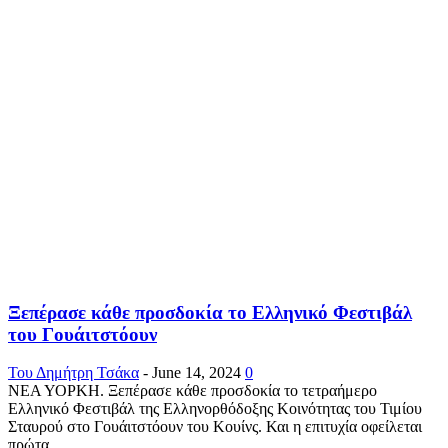
Ξεπέρασε κάθε προσδοκία το Ελληνικό Φεστιβάλ
του Γουάιτστόουν
Του Δημήτρη Τσάκα
-
June 14, 2024
0
ΝΕΑ ΥΟΡΚΗ. Ξεπέρασε κάθε προσδοκία το τετραήμερο
Ελληνικό Φεστιβάλ της Ελληνορθόδοξης Κοινότητας του Τιμίου
Σταυρού στο Γουάιτστόουν του Κουίνς. Και η επιτυχία οφείλεται
πρώτα...