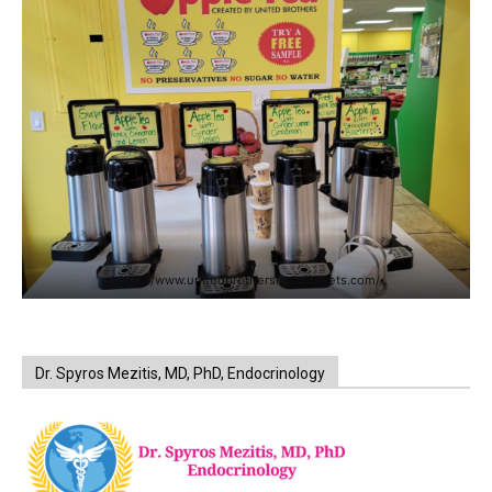
https://www.unitedbrothersfruitmarkets.com/
Dr. Spyros Mezitis, MD, PhD, Endocrinology