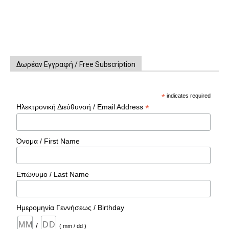
Δωρέαν Εγγραφή / Free Subscription
*
indicates required
*
Ηλεκτρονική Διεύθυνσή / Email Address
Όνομα / First Name
Επώνυμο / Last Name
Ημερομηνία Γεννήσεως / Birthday
/
( mm / dd )