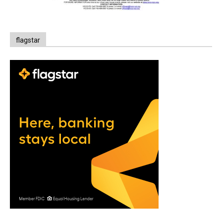
flagstar