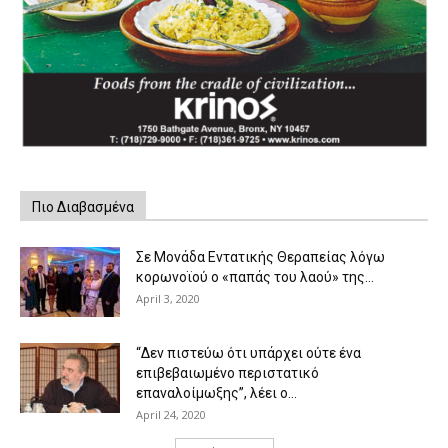
Πιο Διαβασμένα
Σε Μονάδα Εντατικής Θεραπείας λόγω
κορωνοϊού ο «παπάς του λαού» της...
April 3, 2020
“Δεν πιστεύω ότι υπάρχει ούτε ένα
επιβεβαιωμένο περιστατικό
επαναλοίμωξης”, λέει ο...
April 24, 2020