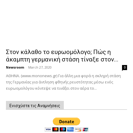
Στον κάλαθο το ευρωομόλογο; Πώς η
άκαμπτη γερμανική στάση τίναξε στον...
Newsroom
-
March 27, 2020
0
ΑΘΗΝΑ. (www.mononews.gr) Για άλλη μια φορά η σκληρή στάση
της Γερμανίας για άντληση φθηνής ρευστότητας μέσω ενός
ευρωομολόγου κόντεψε να τινάξει στον αέρα το...
Ενισχύστε τις Αναμνήσεις