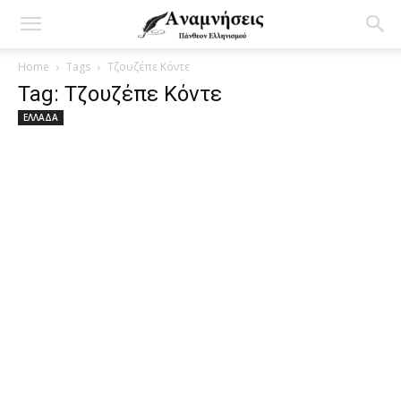
Home
Tags
Τζουζέπε Κόντε
Tag: Τζουζέπε Κόντε
ΕΛΛΑΔΑ