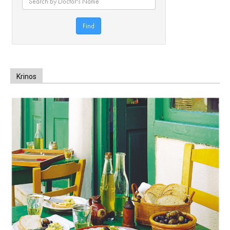
Krinos