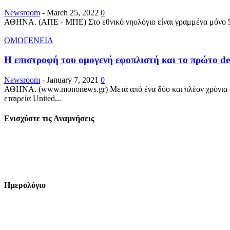
Newsroom
-
March 25, 2022
0
ΑΘΗΝΑ. (ΑΠΕ - ΜΠΕ) Στο εθνικό νηολόγιο είναι γραμμένα μόνο 570
ΟΜΟΓΕΝΕΙΑ
Η επιστροφή του ομογενή εφοπλιστή και το πρώτο deal
Newsroom
-
January 7, 2021
0
ΑΘΗΝΑ. (www.mononews.gr) Μετά από ένα δύο και πλέον χρόνια απ
εταιρεία United...
Ενισχύστε τις Αναμνήσεις
Ημερολόγιο