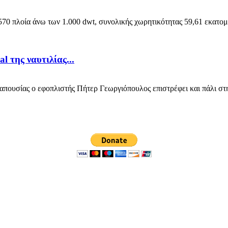
 πλοία άνω των 1.000 dwt, συνολικής χωρητικότητας 59,61 εκατομμυ
 της ναυτιλίας...
ουσίας ο εφοπλιστής Πήτερ Γεωργιόπουλος επιστρέφει και πάλι στη