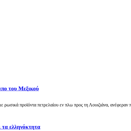
λπο του Μεξικού
 ρωσικά προϊόντα πετρελαίου εν πλω προς τη Λουιζιάνα, ανέφεραν πηγέ
ι τα ελληνόκτητα