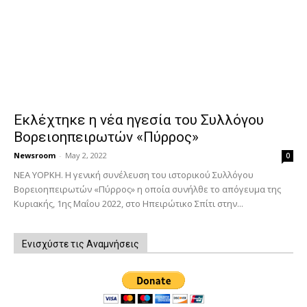
Εκλέχτηκε η νέα ηγεσία του Συλλόγου
Βορειοηπειρωτών «Πύρρος»
Newsroom
-
May 2, 2022
0
ΝΕΑ ΥΟΡΚΗ. Η γενική συνέλευση του ιστορικού Συλλόγου
Βορειοηπειρωτών «Πύρρος» η οποία συνήλθε το απόγευμα της
Κυριακής, 1ης Μαΐου 2022, στο Ηπειρώτικο Σπίτι στην...
Ενισχύστε τις Αναμνήσεις