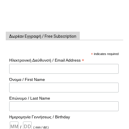
Δωρέαν Εγγραφή / Free Subscription
*
indicates required
*
Ηλεκτρονική Διεύθυνσή / Email Address
Όνομα / First Name
Επώνυμο / Last Name
Ημερομηνία Γεννήσεως / Birthday
/
( mm / dd )