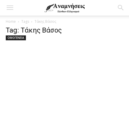
Home
Tags
Τάκης Βάσος
Tag: Τάκης Βάσος
ΟΜΟΓΕΝΕΙΑ