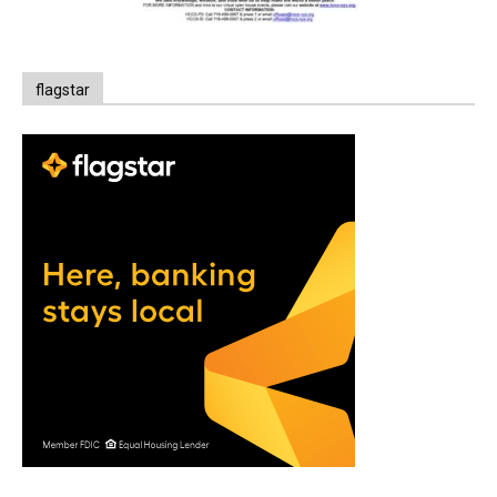
flagstar