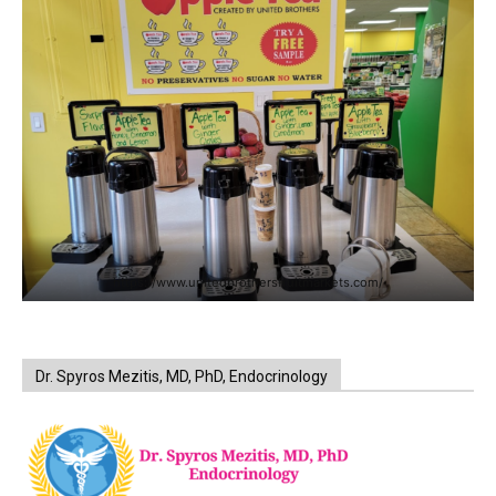
https://www.unitedbrothersfruitmarkets.com/
Dr. Spyros Mezitis, MD, PhD, Endocrinology