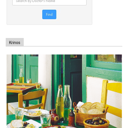
Krinos