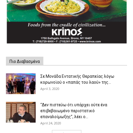
Πιο Διαβασμένα
Σε Μονάδα Εντατικής Θεραπείας λόγω
κορωνοϊού ο «παπάς του λαού» της...
April 3, 2020
“Δεν πιστεύω ότι υπάρχει ούτε ένα
επιβεβαιωμένο περιστατικό
επαναλοίμωξης”, λέει ο...
April 24, 2020