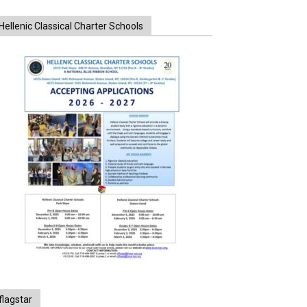
Hellenic Classical Charter Schools
flagstar