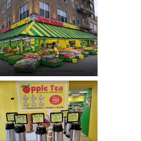
https://www.unitedbrothersfruitmarkets.com/