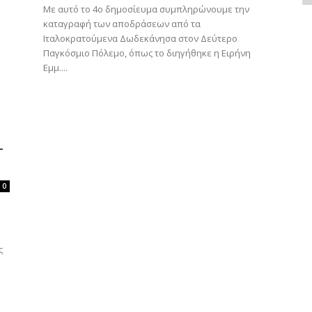
Με αυτό το 4ο δημοσίευμα συμπληρώνουμε την
καταγραφή των αποδράσεων από τα
Ιταλοκρατούμενα Δωδεκάνησα στον Δεύτερο
Παγκόσμιο Πόλεμο, όπως το διηγήθηκε η Ειρήνη
Εμμ....
–
0
ς