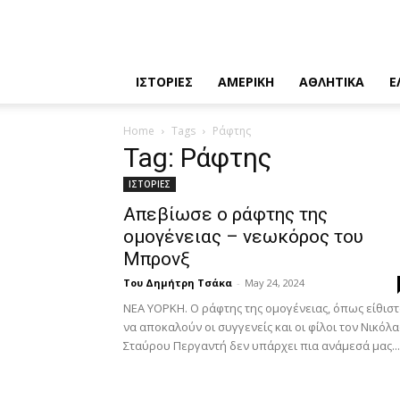
ΙΣΤΟΡΙΕΣ
ΑΜΕΡΙΚΗ
ΑΘΛΗΤΙΚΑ
Ε
Home
Tags
Ράφτης
Tag: Ράφτης
ΙΣΤΟΡΙΕΣ
Απεβίωσε ο ράφτης της
ομογένειας – νεωκόρος του
Μπρονξ
Του Δημήτρη Τσάκα
-
May 24, 2024
ΝΕΑ ΥΟΡΚΗ. Ο ράφτης της ομογένειας, όπως είθιστ
να αποκαλούν οι συγγενείς και οι φίλοι τον Νικόλ
Σταύρου Περγαντή δεν υπάρχει πια ανάμεσά μας...