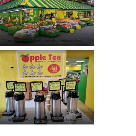
https://www.unitedbrothersfruitmarkets.com/
https://www.unitedbrothersfruitmarkets.com/