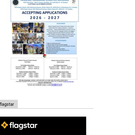
flagstar