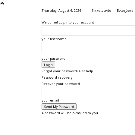
Thursday, August 6, 2026
Επικοινωνία
Ενισχύστε 
Welcome! Log into your account
your username
your password
Forgot your password? Get help
Password recovery
Recover your password
your email
A password will be e-mailed to you.