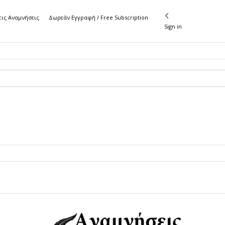
τις Αναμνήσεις
Δωρεάν Εγγραφή / Free Subscription
Sign in