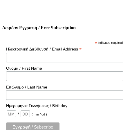
Δωρέαν Εγγραφή / Free Subscription
*
indicates required
*
Ηλεκτρονική Διεύθυνσή / Email Address
Όνομα / First Name
Επώνυμο / Last Name
Ημερομηνία Γεννήσεως / Birthday
/
( mm / dd )