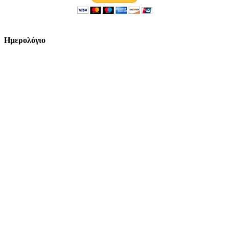
Ημερολόγιο