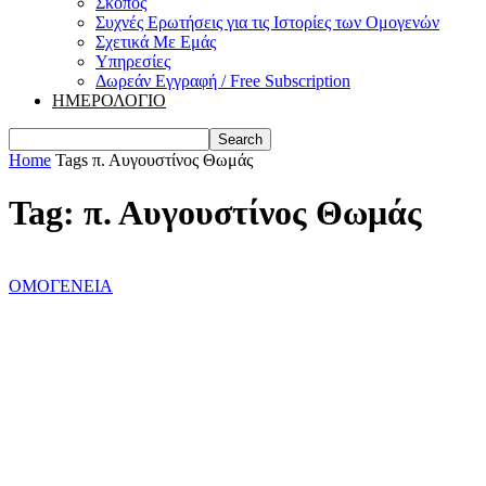
Σκοπός
Συχνές Ερωτήσεις για τις Ιστορίες των Ομογενών
Σχετικά Με Εμάς
Υπηρεσίες
Δωρεάν Εγγραφή / Free Subscription
ΗΜΕΡΟΛΟΓΙΟ
Home
Tags
π. Αυγουστίνος Θωμάς
Tag: π. Αυγουστίνος Θωμάς
ΟΜΟΓΕΝΕΙΑ