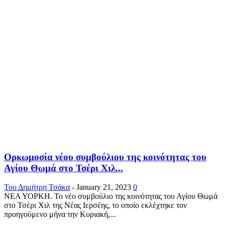
Ορκωμοσία νέου συμβούλιου της κοινότητας του
Αγίου Θωμά στο Τσέρι Χιλ...
Του Δημήτρη Τσάκα
-
January 21, 2023
0
ΝΕΑ ΥΟΡΚΗ. Το νέο συμβούλιο της κοινότητας του Αγίου Θωμά
στο Τσέρι Χιλ της Νέας Ιερσέης, το οποίο εκλέχτηκε τον
προηγούμενο μήνα την Κυριακή,...