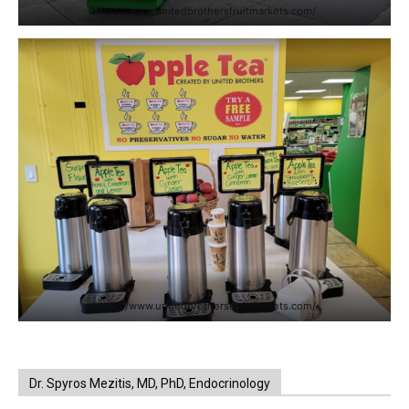
https://www.unitedbrothersfruitmarkets.com/
https://www.unitedbrothersfruitmarkets.com/
Dr. Spyros Mezitis, MD, PhD, Endocrinology