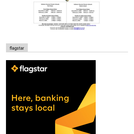
flagstar