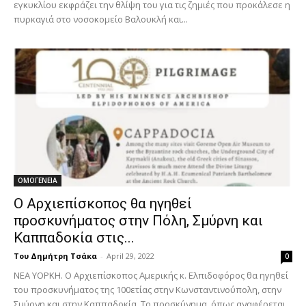
εγκυκλίου εκφράζει την θλίψη του για τις ζημιές που προκάλεσε η
πυρκαγιά στο νοσοκομείο Βαλουκλή και...
ΟΜΟΓΕΝΕΙΑ
Ο Αρχιεπίσκοπος θα ηγηθεί
προσκυνήματος στην Πόλη, Σμύρνη και
Καππαδοκία στις...
Του Δημήτρη Τσάκα
-
April 29, 2022
0
ΝΕΑ ΥΟΡΚΗ. Ο Αρχιεπίσκοπος Αμερικής κ. Ελπιδοφόρος θα ηγηθεί
του προσκυνήματος της 100ετίας στην Κωνσταντινούπολη, στην
Σμύρνη και στην Καππαδοκία. Το προσκύνημα, όπως αναφέρεται...