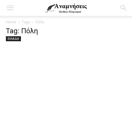
Home
Tags
Πόλη
Tag: Πόλη
ΕΛΛΑΔΑ