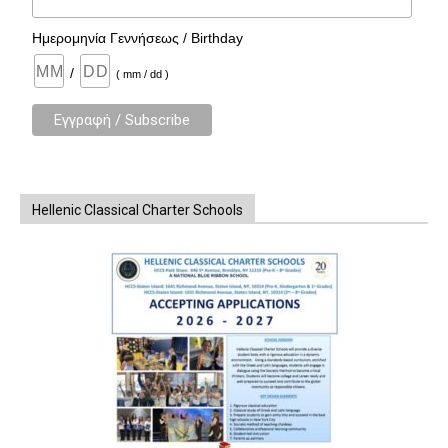
Ημερομηνία Γεννήσεως / Birthday
/
( mm / dd )
Hellenic Classical Charter Schools