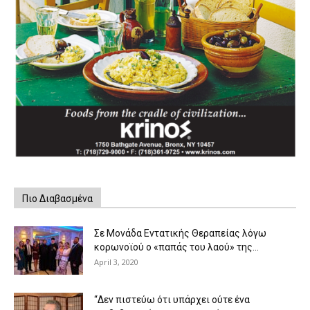
Πιο Διαβασμένα
Σε Μονάδα Εντατικής Θεραπείας λόγω
κορωνοϊού ο «παπάς του λαού» της...
April 3, 2020
“Δεν πιστεύω ότι υπάρχει ούτε ένα