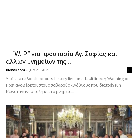
H “W. P.” για προστασία Αγ. Σοφίας και
άλλων μνημείων της...
Newsroom
-
July 23, 2025
0
Υπό τον τίτλο: «Istanbul’s history lies on a fault line» η Washington
Post αναφέρεται στους σοβαρούς κινδύνους που διατρέχει η
Κωνσταντινούπολη και τα μνημεία...