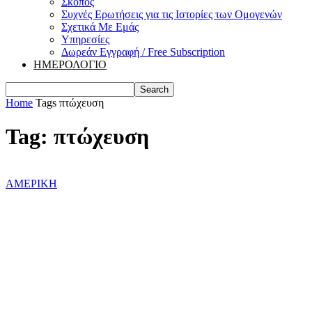
Σκοπός
Συχνές Ερωτήσεις για τις Ιστορίες των Ομογενών
Σχετικά Με Εμάς
Υπηρεσίες
Δωρεάν Εγγραφή / Free Subscription
ΗΜΕΡΟΛΟΓΙΟ
Home
Tags
πτώχευση
Tag: πτώχευση
ΑΜΕΡΙΚΗ