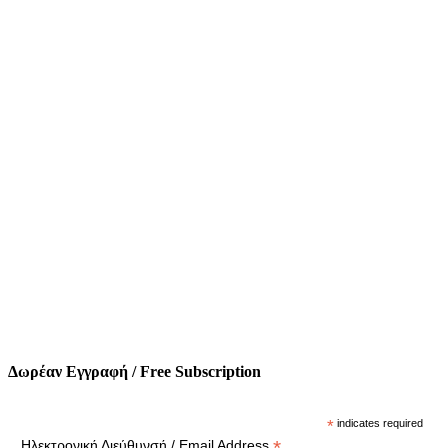
Δωρέαν Εγγραφή / Free Subscription
*
indicates required
*
Ηλεκτρονική Διεύθυνσή / Email Address