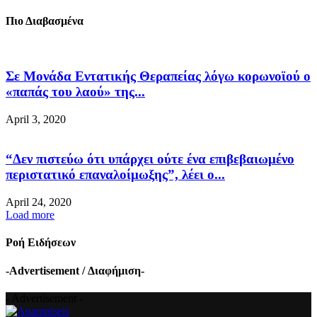
Πιο Διαβασμένα
Σε Μονάδα Εντατικής Θεραπείας λόγω κορωνοϊού ο
«παπάς του λαού» της...
April 3, 2020
“Δεν πιστεύω ότι υπάρχει ούτε ένα επιβεβαιωμένο
περιστατικό επαναλοίμωξης”, λέει ο...
April 24, 2020
Load more
Ροή Ειδήσεων
-Advertisement / Διαφήμιση-
- Advertisement -