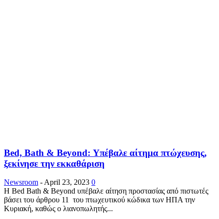
Bed, Bath & Beyond: Υπέβαλε αίτημα πτώχευσης,
ξεκίνησε την εκκαθάριση
Newsroom
-
April 23, 2023
0
Η Bed Bath & Beyond υπέβαλε αίτηση προστασίας από πιστωτές
βάσει του άρθρου 11 του πτωχευτικού κώδικα των ΗΠΑ την
Κυριακή, καθώς ο λιανοπωλητής...