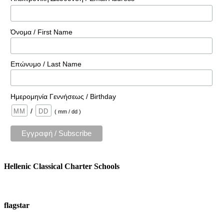
Όνομα / First Name
Επώνυμο / Last Name
Ημερομηνία Γεννήσεως / Birthday
/
( mm / dd )
Hellenic Classical Charter Schools
flagstar