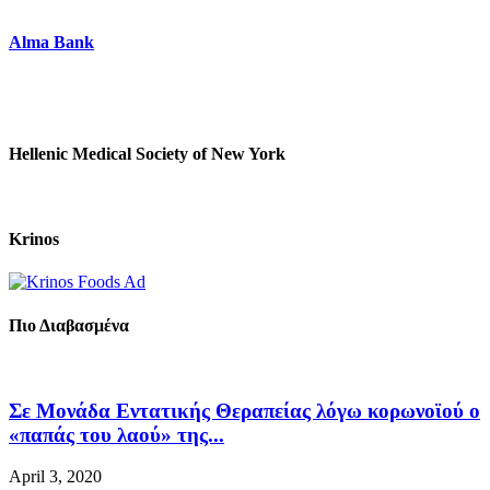
Alma Bank
Hellenic Medical Society of New York
Krinos
Πιο Διαβασμένα
Σε Μονάδα Εντατικής Θεραπείας λόγω κορωνοϊού ο
«παπάς του λαού» της...
April 3, 2020