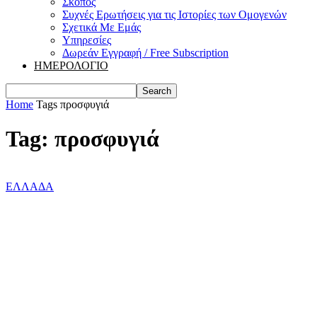
Σκοπός
Συχνές Ερωτήσεις για τις Ιστορίες των Ομογενών
Σχετικά Με Εμάς
Υπηρεσίες
Δωρεάν Εγγραφή / Free Subscription
ΗΜΕΡΟΛΟΓΙΟ
Home
Tags
προσφυγιά
Tag: προσφυγιά
ΕΛΛΑΔΑ