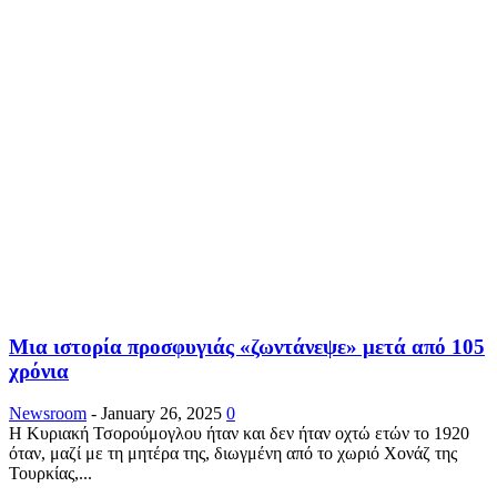
Μια ιστορία προσφυγιάς «ζωντάνεψε» μετά από 105
χρόνια
Newsroom
-
January 26, 2025
0
Η Κυριακή Τσορούμογλου ήταν και δεν ήταν οχτώ ετών το 1920
όταν, μαζί με τη μητέρα της, διωγμένη από το χωριό Χονάζ της
Τουρκίας,...