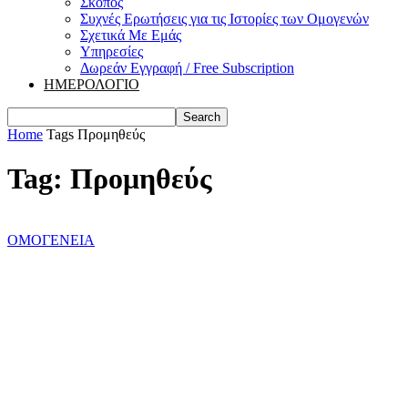
Σκοπός
Συχνές Ερωτήσεις για τις Ιστορίες των Ομογενών
Σχετικά Με Εμάς
Υπηρεσίες
Δωρεάν Εγγραφή / Free Subscription
ΗΜΕΡΟΛΟΓΙΟ
Home
Tags
Προμηθεύς
Tag: Προμηθεύς
ΟΜΟΓΕΝΕΙΑ