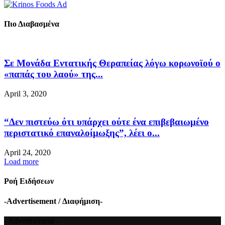
Πιο Διαβασμένα
Σε Μονάδα Εντατικής Θεραπείας λόγω κορωνοϊού ο
«παπάς του λαού» της...
April 3, 2020
“Δεν πιστεύω ότι υπάρχει ούτε ένα επιβεβαιωμένο
περιστατικό επαναλοίμωξης”, λέει ο...
April 24, 2020
Load more
Ροή Ειδήσεων
-Advertisement / Διαφήμιση-
- Advertisement -