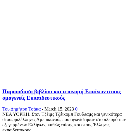
Παρουσίαση βιβλίου και απονομή Επαίνων στους
ομογενείς Εκπαιδευτικούς
Του Δημήτρη Τσάκα
-
March 15, 2023
0
ΝΕΑ ΥΟΡΚΗ. Στον Τζέιμς Τζέικομπ Γουίλιαμς και γενικότερα
στους φιλέλληνες Αμερικανούς που αγωνίστηκαν στο πλευρό των
εξεγερμένων Ελλήνων, καθώς επίσης και στους Έλληνες
εκπαιδευτικούς...