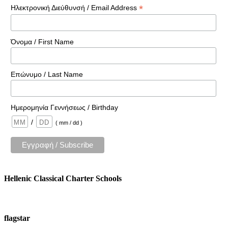
*
Ηλεκτρονική Διεύθυνσή / Email Address
Όνομα / First Name
Επώνυμο / Last Name
Ημερομηνία Γεννήσεως / Birthday
/
( mm / dd )
Hellenic Classical Charter Schools
flagstar