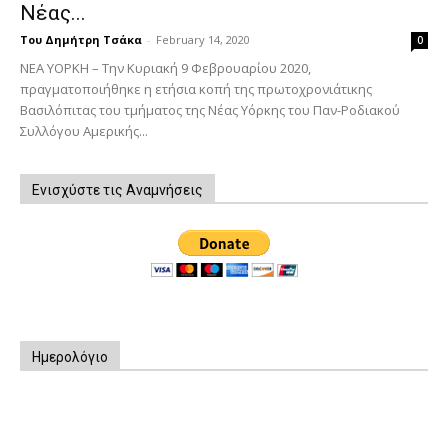
Νέας...
Του Δημήτρη Τσάκα
-
February 14, 2020
0
ΝΕΑ ΥΟΡΚΗ – Την Κυριακή 9 Φεβρουαρίου 2020,
πραγματοποιήθηκε η ετήσια κοπή της πρωτοχρονιάτικης
Βασιλόπιτας του τμήματος της Νέας Υόρκης του Παν-Ροδιακού
Συλλόγου Αμερικής...
Ενισχύστε τις Αναμνήσεις
Ημερολόγιο