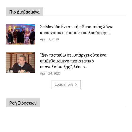
Πιο Διαβασμένα
Σε Μονάδα Εντατικής Θεραπείας λόγω
κορωνοϊού ο «παπάς του λαού» της...
April 3, 2020
“Δεν πιστεύω ότι υπάρχει ούτε ένα
επιβεβαιωμένο περιστατικό
επαναλοίμωξης”, λέει ο...
April 24, 2020
Load more
Ροή Ειδήσεων