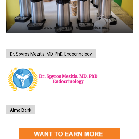
https://www.unitedbrothersfruitmarkets.com/
Dr. Spyros Mezitis, MD, PhD, Endocrinology
Alma Bank