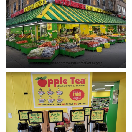
https://www.unitedbrothersfruitmarkets.com/