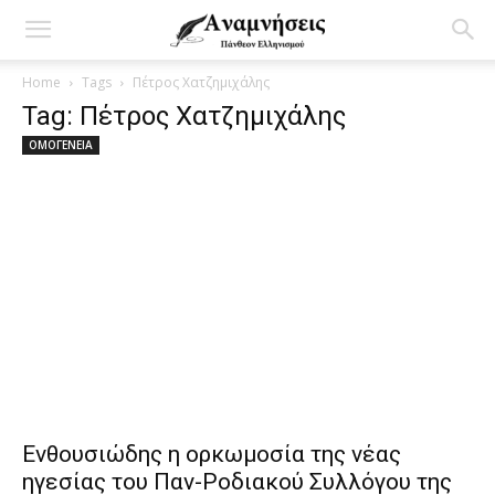
Home
Tags
Πέτρος Χατζημιχάλης
Tag: Πέτρος Χατζημιχάλης
ΟΜΟΓΕΝΕΙΑ
Ενθουσιώδης η ορκωμοσία της νέας
ηγεσίας του Παν-Ροδιακού Συλλόγου της