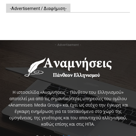
-Advertisement / Διαφήμιση-
- Advertisement -
Η ιστοσελίδα «Αναμνήσεις – Πάνθεον του Ελληνισμού»
αποτελεί μια από τις σημαντικότερες υπηρεσίες του ομίλου
«Anamniseis Media Group» και έχει ως στόχο την έγκυρη και
έγκαιρη ενημέρωση για τα τεκταινόμενα στο χώρο της
ομογένειας, της γενέτειρας και του απανταχού ελληνισμού,
καθώς επίσης και στις ΗΠΑ.