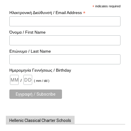
*
indicates required
*
Ηλεκτρονική Διεύθυνσή / Email Address
Όνομα / First Name
Επώνυμο / Last Name
Ημερομηνία Γεννήσεως / Birthday
/
( mm / dd )
Hellenic Classical Charter Schools