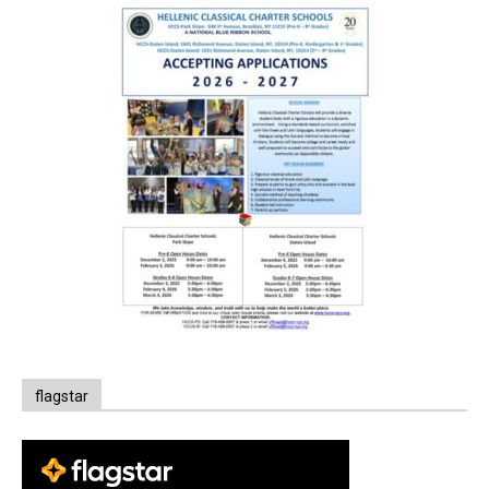
flagstar