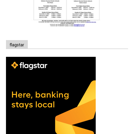
flagstar