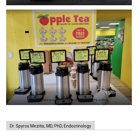
https://www.unitedbrothersfruitmarkets.com/
https://www.unitedbrothersfruitmarkets.com/
Dr. Spyros Mezitis, MD, PhD, Endocrinology