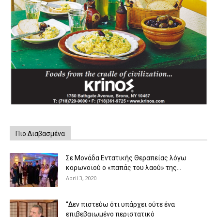
Πιο Διαβασμένα
Σε Μονάδα Εντατικής Θεραπείας λόγω
κορωνοϊού ο «παπάς του λαού» της...
April 3, 2020
“Δεν πιστεύω ότι υπάρχει ούτε ένα
επιβεβαιωμένο περιστατικό