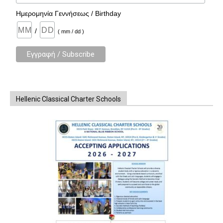
Ημερομηνία Γεννήσεως / Birthday
/
( mm / dd )
Hellenic Classical Charter Schools