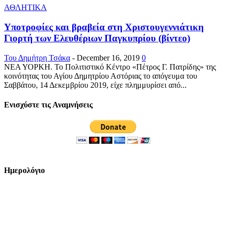
ΑΘΛΗΤΙΚΑ
Υποτροφίες και βραβεία στη Χριστουγεννιάτικη
Γιορτή των Ελευθέριων Παγκυπρίου (βίντεο)
Του Δημήτρη Τσάκα
-
December 16, 2019
0
ΝΕΑ ΥΟΡΚΗ. Το Πολιτιστικό Κέντρο «Πέτρος Γ. Πατρίδης» της
κοινότητας του Αγίου Δημητρίου Αστόριας το απόγευμα του
Σαββάτου, 14 Δεκεμβρίου 2019, είχε πλημμυρίσει από...
Ενισχύστε τις Αναμνήσεις
Ημερολόγιο