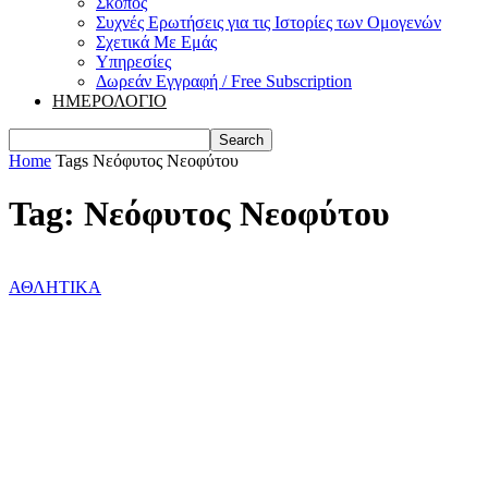
Σκοπός
Συχνές Ερωτήσεις για τις Ιστορίες των Ομογενών
Σχετικά Με Εμάς
Υπηρεσίες
Δωρεάν Εγγραφή / Free Subscription
ΗΜΕΡΟΛΟΓΙΟ
Home
Tags
Νεόφυτος Νεοφύτου
Tag: Νεόφυτος Νεοφύτου
ΑΘΛΗΤΙΚΑ