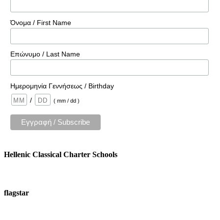
Όνομα / First Name
Επώνυμο / Last Name
Ημερομηνία Γεννήσεως / Birthday
/
( mm / dd )
Hellenic Classical Charter Schools
flagstar