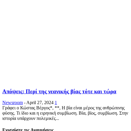
Απόψεις: Περί της νεανικής βίας τότε και τώρα
Newsroom
-
April 27, 2024
1
Γράφει ο Κώστας Βέργος*, **, Η βία είναι μέρος της ανθρώπινης
φύσης. Τι ίδιο και η ειρηνική συμβίωση. Βία, βίος, συμβίωση. Στην
ιστορία υπάρχουν πολεμικές...
Ενισχύστε τις Αναμνήσεις