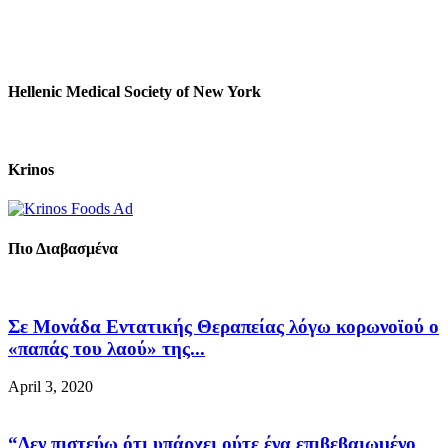
Hellenic Medical Society of New York
Krinos
Πιο Διαβασμένα
Σε Μονάδα Εντατικής Θεραπείας λόγω κορωνοϊού ο
«παπάς του λαού» της...
April 3, 2020
“Δεν πιστεύω ότι υπάρχει ούτε ένα επιβεβαιωμένο