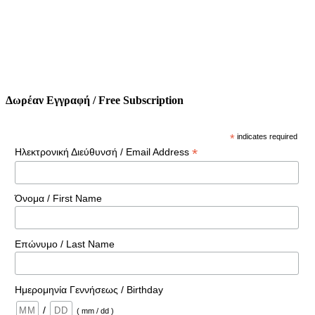
Δωρέαν Εγγραφή / Free Subscription
*
indicates required
*
Ηλεκτρονική Διεύθυνσή / Email Address
Όνομα / First Name
Επώνυμο / Last Name
Ημερομηνία Γεννήσεως / Birthday
/
( mm / dd )