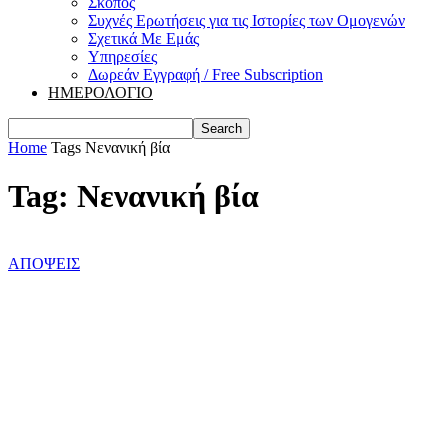
Σκοπός
Συχνές Ερωτήσεις για τις Ιστορίες των Ομογενών
Σχετικά Με Εμάς
Υπηρεσίες
Δωρεάν Εγγραφή / Free Subscription
ΗΜΕΡΟΛΟΓΙΟ
Home
Tags
Νενανική βία
Tag: Νενανική βία
ΑΠΟΨΕΙΣ