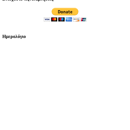
Ημερολόγιο